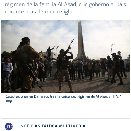
régimen de la familia Al Asad, que gobernó el país
durante más de medio siglo
Celebraciones en Damasco tras la caída del régimen de Al Asad / NTM /
EFE
NOTICIAS TALDEA MULTIMEDIA