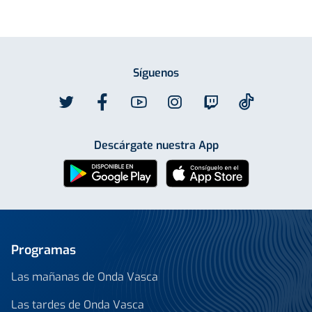
Síguenos
Descárgate nuestra App
Programas
Las mañanas de Onda Vasca
Las tardes de Onda Vasca