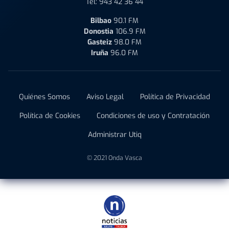
Tel:
943 42 36 44
Bilbao
90.1 FM
Donostia
106.9 FM
Gasteiz
98.0 FM
Iruña
96.0 FM
Quiénes Somos
Aviso Legal
Política de Privacidad
Política de Cookies
Condiciones de uso y Contratación
Administrar Utiq
© 2021 Onda Vasca