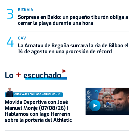
BIZKAIA
Sorpresa en Bakio: un pequeño tiburón obliga a
cerrar la playa durante una hora
CAV
La Amatxu de Begoña surcará la ría de Bilbao el
14 de agosto en una procesión de récord
+
Lo
escuchado
ONDA VASCA CON JOSÉ MANUEL MONJE
Movida Deportiva con José
52:11
Manuel Monje (07/08/26) |
Hablamos con Iago Herrerín
sobre la portería del Athletic