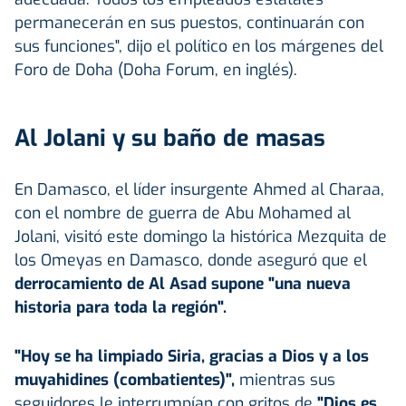
permanecerán en sus puestos, continuarán con
sus funciones", dijo el político en los márgenes del
Foro de Doha (Doha Forum, en inglés).
Al Jolani y su baño de masas
En Damasco, el líder insurgente Ahmed al Charaa,
con el nombre de guerra de Abu Mohamed al
Jolani, visitó este domingo la histórica Mezquita de
los Omeyas en Damasco, donde aseguró que el
derrocamiento de Al Asad supone "una nueva
historia para toda la región".
"Hoy se ha limpiado Siria, gracias a Dios y a los
muyahidines (combatientes)",
mientras sus
seguidores le interrumpían con gritos de
"Dios es