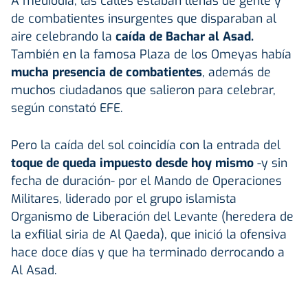
A mediodía, las calles estaban llenas de gente y
de combatientes insurgentes que disparaban al
aire celebrando la
caída de Bachar al Asad.
También en la famosa Plaza de los Omeyas había
mucha presencia de combatientes
, además de
muchos ciudadanos que salieron para celebrar,
según constató EFE.
Pero la caída del sol coincidía con la entrada del
toque de queda impuesto desde hoy mismo
-y sin
fecha de duración- por el Mando de Operaciones
Militares, liderado por el grupo islamista
Organismo de Liberación del Levante (heredera de
la exfilial siria de Al Qaeda), que inició la ofensiva
hace doce días y que ha terminado derrocando a
Al Asad.