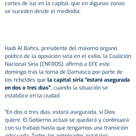
cortes de luz en la capital, que en algunas zonas
se suceden desde el mediodía.
Hadi Al Bahra, presidente del máximo órgano
político de la oposición siria en el exilio, la Coalición
Nacional Siria (CNFROS), afirmó a EFE este
domingo tras la toma de Damasco por parte de
los rebeldes que
la capital siria "estará asegurada
en dos o tres días"
, cuando la situación se
estabilice en la ciudad.
"En dos o tres días, estará asegurada, si Dios
quiere. El Gobierno actual se quedará y continuará
con su trabajo hasta que tengamos una transición
adecuada. Todos los empleados estatales