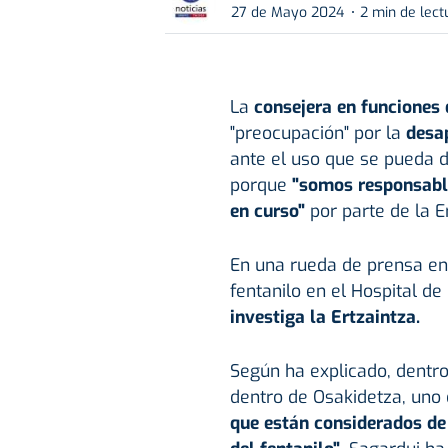
27 de Mayo 2024
2 min de lect
La
consejera en funciones 
"preocupación" por la
desap
ante el uso que se pueda d
porque
"somos responsable
en curso"
por parte de la Er
En una rueda de prensa en 
fentanilo en el Hospital d
investiga la Ertzaintza.
Según ha explicado, dentro
dentro de Osakidetza, uno 
que están considerados de 