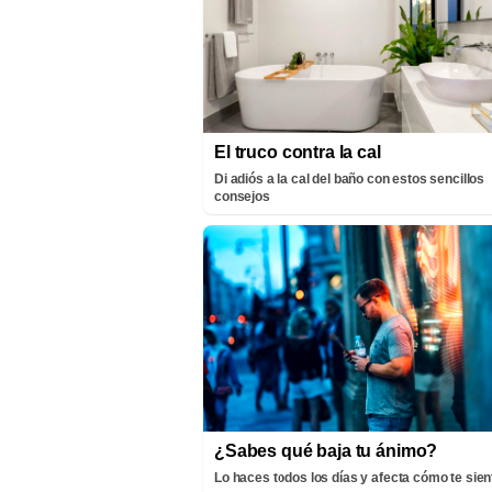
El truco contra la cal
Di adiós a la cal del baño con estos sencillos
consejos
¿Sabes qué baja tu ánimo?
Lo haces todos los días y afecta cómo te sien