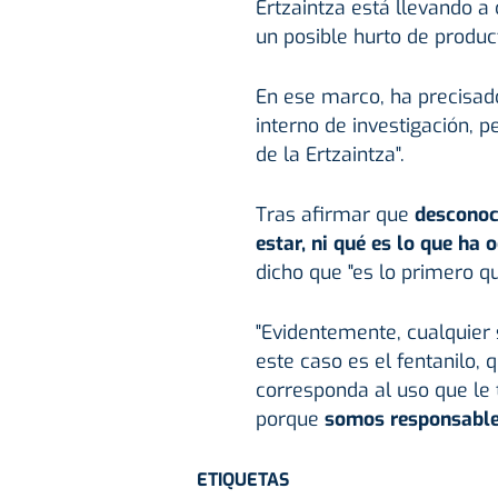
Ertzaintza está llevando a
un posible hurto de product
En ese marco, ha precisad
interno de investigación, p
de la Ertzaintza".
Tras afirmar que
desconoce
estar, ni qué es lo que ha 
dicho que "es lo primero qu
"Evidentemente, cualquier 
este caso es el fentanilo, 
corresponda al uso que le
porque
somos responsable
ETIQUETAS