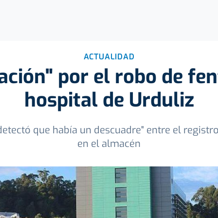
ACTUALIDAD
ción" por el robo de fen
hospital de Urduliz
detectó que había un descuadre" entre el registr
en el almacén