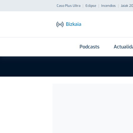
Caso Plus Ultra
Eclipse
Incendios
Jaiak 2
Bizkaia
Podcasts
Actualid