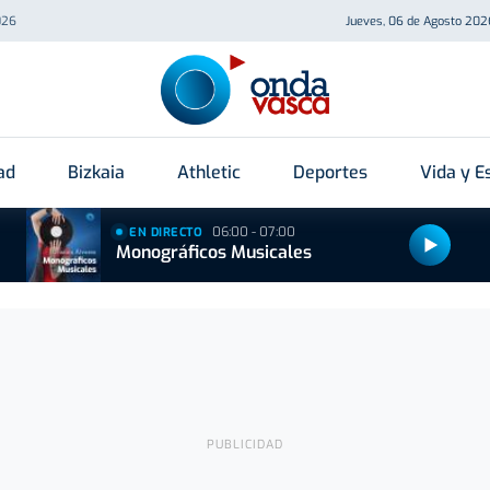
026
Jueves, 06 de Agosto 202
ad
Bizkaia
Athletic
Deportes
Vida y Es
06:00 - 07:00
EN DIRECTO
Monográficos Musicales