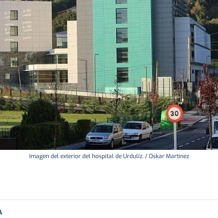
Imagen del exterior del hospital de Urduliz. / Oskar Martinez
A