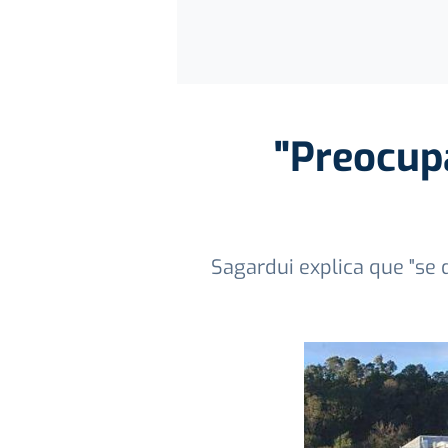
"Preocupa
Sagardui explica que "se 