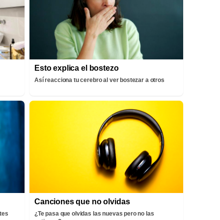
Esto explica el bostezo
Así reacciona tu cerebro al ver bostezar a otros
Canciones que no olvidas
tes
¿Te pasa que olvidas las nuevas pero no las