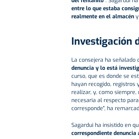
del fentanilo"
. Sagardui ha
entre lo que estaba consig
realmente en el almacén
y 
Investigación d
La consejera ha señalado
denuncia y lo está investi
curso, que es donde se est
hayan recogido, registros
realizar, y, como siempre,
necesaria al respecto para
corresponde", ha remarcad
Sagardui ha insistido en q
correspondiente denuncia 