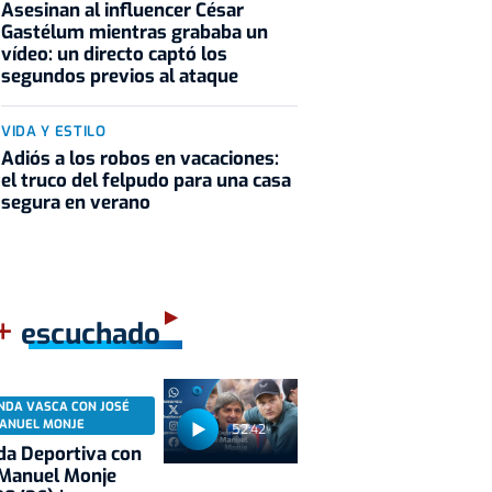
Asesinan al influencer César
Gastélum mientras grababa un
vídeo: un directo captó los
segundos previos al ataque
VIDA Y ESTILO
Adiós a los robos en vacaciones:
el truco del felpudo para una casa
segura en verano
+
escuchado
NDA VASCA CON JOSÉ
ANUEL MONJE
52:42
a Deportiva con
 Manuel Monje