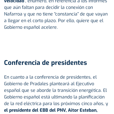
velocidad
”, enumeró, en referencia a los informes
que aún faltan para decidir la conexión con
Nafarroa y que no tiene “constancia” de que vayan
a llegar en el corto plazo. Por ello, quiere que el
Gobierno español acelere.
Conferencia de presidentes
En cuanto a la conferencia de presidentes, el
Gobierno de Pradales planteará al Ejecutivo
español que se aborde la transición energética. El
Gobierno español está ultimando la planificación
de la red eléctrica para los próximos cinco años, y
el presidente del EBB del PNV, Aitor Esteban,