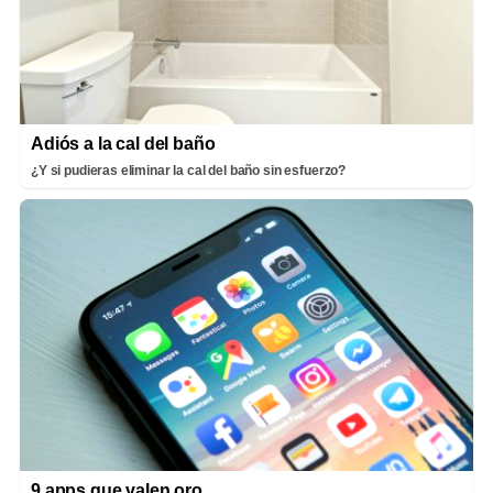
Adiós a la cal del baño
¿Y si pudieras eliminar la cal del baño sin esfuerzo?
9 apps que valen oro