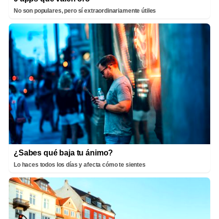
No son populares, pero sí extraordinariamente útiles
¿Sabes qué baja tu ánimo?
Lo haces todos los días y afecta cómo te sientes