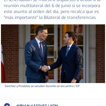
reunión multilateral del 6 de junio si se incorpora
este asunto al orden del día, pero recalca que es
"más importante" la Bilateral de transferencias
Sánchez y Pradales se saludan durante un encuentro / EP
MÍRIAM VÁZQUEZ | NTM