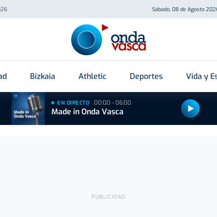
026
Sábado, 08 de Agosto 202
ad
Bizkaia
Athletic
Deportes
Vida y Es
00:00 - 06:00
EN DIRECTO
Made in Onda Vasca