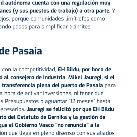
dad autónoma cuenta con una regulación muy
lanes (y sus puestos de trabajo) a otra parte.
Y
lejos, porque comunidades limítrofes como
ndo pasos para simplificar trámites.
de Pasaia
 con la competitividad,
EH Bildu, por boca de
al consejero de Industria, Mikel Jauregi, si el
 transferencia plena del puerto de Pasaia
para
 hora de activar inversiones, ni tener que
s Presupuestos o aguantar "12 meses" hasta
necesarios.
Jauregi se felicitó por que EH Bildu
to del Estatuto de Gernika y la gestión de
 que el Gobierno Vasco "no renuncia" a la
ión que llega en pleno disenso con sus aliados