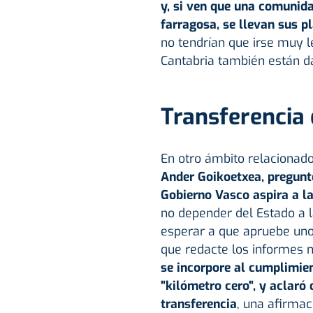
y, si ven que una comuni
farragosa, se llevan sus p
no tendrían que irse muy 
Cantabria también están da
Transferencia 
En otro ámbito relacionado
Ander Goikoetxea, preguntó 
Gobierno Vasco aspira a la
no depender del Estado a la
esperar a que apruebe uno
que redacte los informes 
se incorpore al cumplimien
"kilómetro cero", y aclaró
transferencia
, una afirmac