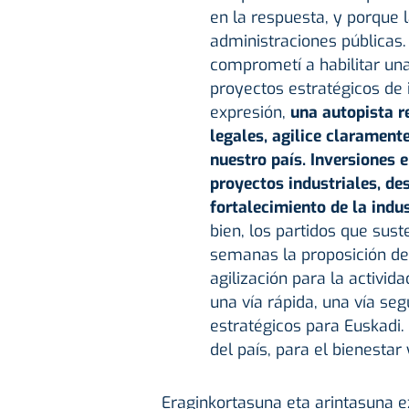
en la respuesta, y porque 
administraciones públicas. 
comprometí a habilitar una
proyectos estratégicos de 
expresión,
una autopista r
legales, agilice claramente
nuestro país. Inversiones 
proyectos industriales, de
fortalecimiento de la indus
bien, los partidos que sus
semanas la proposición de
agilización para la activid
una vía rápida, una vía seg
estratégicos para Euskadi
del país, para el bienestar
Eraginkortasuna eta arintasuna ez