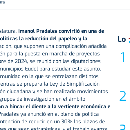
ura
slatura,
Imanol Pradales
convirtió en una de
Lo
olíticas la reducción del papeleo y la
ación, que suponen una complicación añadida
ién para la puesta en marcha de proyectos
re de 2024, se reunió con las diputaciones
 municipios Eudel para estudiar este asunto,
munidad en la que se entrelazan distintos
entras se prepara la Ley de Simplificación
ción ciudadana y se han realizado movimientos
 grupos de investigación en el ámbito
 a hincar el diente a la vertiente económica e
radales ya anunció en el pleno de política
intención de reducir en un 30% los plazos de
nes que sean estratégicas, y el trabajo avanza