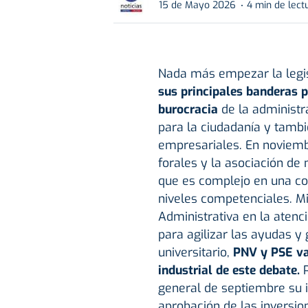
15 de Mayo 2026
4 min de lect
Nada más empezar la legi
sus principales banderas p
burocracia
de la administr
para la ciudadanía y tamb
empresariales. En noviemb
forales y la asociación de
que es complejo en una co
niveles competenciales. Mi
Administrativa en la aten
para agilizar las ayudas y
universitario,
PNV y PSE van
industrial de este debate.
P
general de septiembre su 
aprobación de las inversio