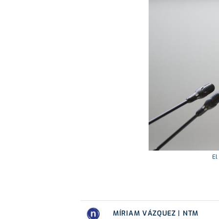
El
MÍRIAM VÁZQUEZ | NTM