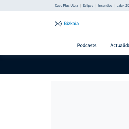
Caso Plus Ultra
Eclipse
Incendios
Jaiak 2
Bizkaia
Podcasts
Actualid