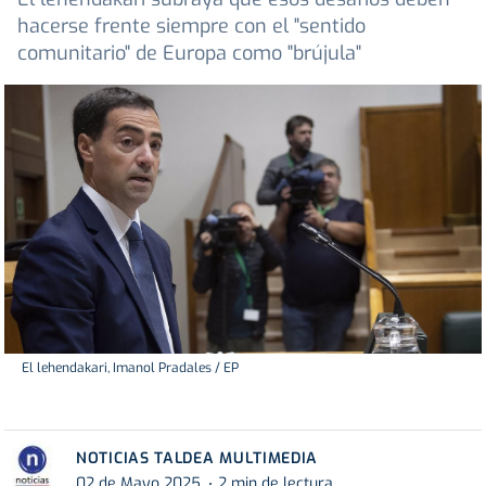
hacerse frente siempre con el "sentido
comunitario" de Europa como "brújula"
El lehendakari, Imanol Pradales / EP
NOTICIAS TALDEA MULTIMEDIA
02 de Mayo 2025
2 min de lectura