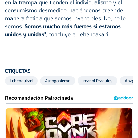
en la trampa que tienden el individualismo y el
consumismo desmedido, haciéndonos creer de
manera ficticia que somos invencibles. No, no lo
somos.
Somos mucho más fuertes si estamos
unidos y unidas
", concluye el lehendakari.
ETIQUETAS
Lehendakari
Autogobierno
Imanol Pradales
Apagón