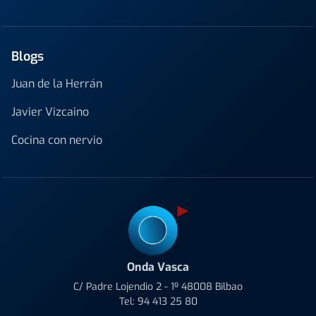
Blogs
Juan de la Herrán
Javier Vizcaino
Cocina con nervio
Onda Vasca
C/ Padre Lojendio 2 - 1º 48008 Bilbao
Tel:
94 413 25 80