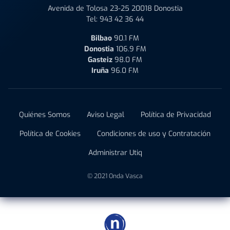
Avenida de Tolosa 23-25 20018 Donostia
Tel:
943 42 36 44
Bilbao
90.1 FM
Donostia
106.9 FM
Gasteiz
98.0 FM
Iruña
96.0 FM
Quiénes Somos
Aviso Legal
Política de Privacidad
Política de Cookies
Condiciones de uso y Contratación
Administrar Utiq
© 2021 Onda Vasca