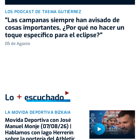
LOS PODCAST DE TXEMA GUTIÉRREZ
"Las campanas siempre han avisado de
cosas importantes, ¿Por qué no hacer un
toque específico para el eclipse?"
05 de Agosto
+
Lo
escuchado
LA MOVIDA DEPORTIVA BIZKAIA
Movida Deportiva con José
Manuel Monje (07/08/26) |
52:11
Hablamos con Iago Herrerín
sobre la portería del Athletic