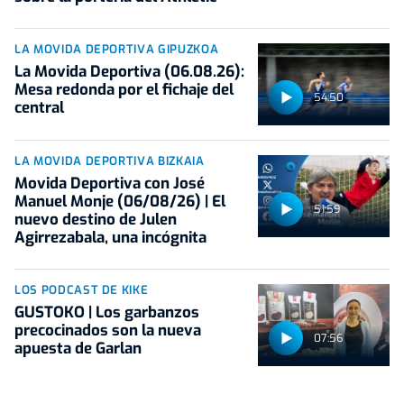
LA MOVIDA DEPORTIVA GIPUZKOA
La Movida Deportiva (06.08.26):
Mesa redonda por el fichaje del
54:50
central
LA MOVIDA DEPORTIVA BIZKAIA
Movida Deportiva con José
Manuel Monje (06/08/26) | El
51:59
nuevo destino de Julen
Agirrezabala, una incógnita
LOS PODCAST DE KIKE
GUSTOKO | Los garbanzos
precocinados son la nueva
07:56
apuesta de Garlan