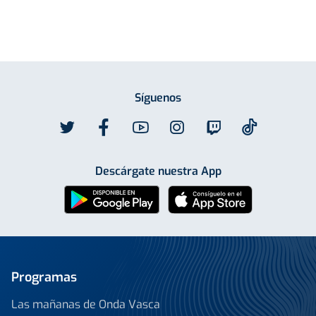
Síguenos
Descárgate nuestra App
Programas
Las mañanas de Onda Vasca