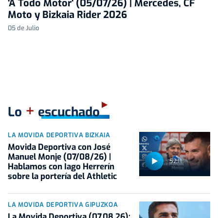
'A Todo Motor' (05/07/26) | Mercedes, CF
Moto y Bizkaia Rider 2026
05 de Julio
+
Lo
escuchado
LA MOVIDA DEPORTIVA BIZKAIA
Movida Deportiva con José
Manuel Monje (07/08/26) |
52:11
Hablamos con Iago Herrerín
sobre la portería del Athletic
LA MOVIDA DEPORTIVA GIPUZKOA
La Movida Deportiva (07.08.26):