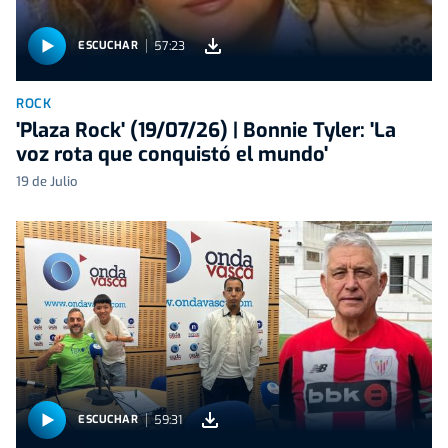
57:23
ESCUCHAR
ROCK
'Plaza Rock' (19/07/26) | Bonnie Tyler: 'La
voz rota que conquistó el mundo'
19 de Julio
59:31
ESCUCHAR