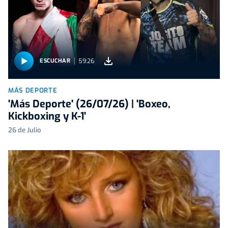
59:26
ESCUCHAR
MÁS DEPORTE
'Más Deporte' (26/07/26) | 'Boxeo,
Kickboxing y K-1'
26 de Julio