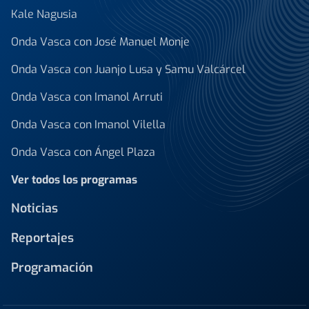
Kale Nagusia
Onda Vasca con José Manuel Monje
Onda Vasca con Juanjo Lusa y Samu Valcárcel
Onda Vasca con Imanol Arruti
Onda Vasca con Imanol Vilella
Onda Vasca con Ángel Plaza
Ver todos los programas
Noticias
Reportajes
Programación