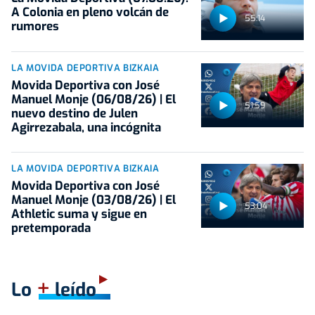
A Colonia en pleno volcán de
55:14
rumores
LA MOVIDA DEPORTIVA BIZKAIA
Movida Deportiva con José
Manuel Monje (06/08/26) | El
51:59
nuevo destino de Julen
Agirrezabala, una incógnita
LA MOVIDA DEPORTIVA BIZKAIA
Movida Deportiva con José
Manuel Monje (03/08/26) | El
53:04
Athletic suma y sigue en
pretemporada
+
Lo
leído