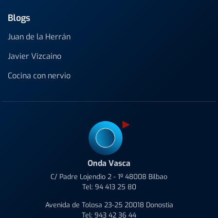
Blogs
Juan de la Herrán
Javier Vizcaino
Cocina con nervio
Onda Vasca
C/ Padre Lojendio 2 - 1º 48008 Bilbao
Tel:
94 413 25 80
Avenida de Tolosa 23-25 20018 Donostia
Tel:
943 42 36 44