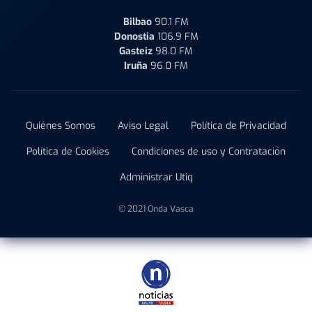
Bilbao
90.1 FM
Donostia
106.9 FM
Gasteiz
98.0 FM
Iruña
96.0 FM
Quiénes Somos
Aviso Legal
Política de Privacidad
Política de Cookies
Condiciones de uso y Contratación
Administrar Utiq
© 2021 Onda Vasca