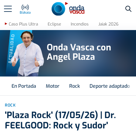
Bus
Bizkaia
Caso Plus Ultra
Eclipse
Incendios
Jaiak 2026
ACTUALIDAD
Onda Vasca con
Angel Plaza
En Portada
Motor
Rock
Deporte adaptado
ROCK
'Plaza Rock' (17/05/26) | Dr.
FEELGOOD: Rock y Sudor'