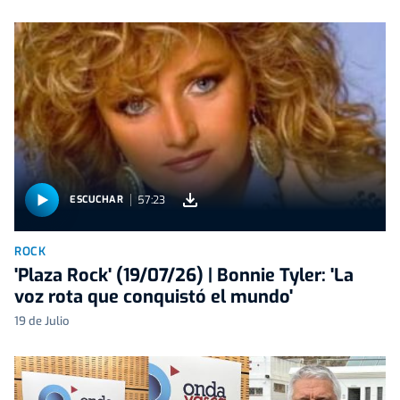
57:23
ESCUCHAR
ROCK
'Plaza Rock' (19/07/26) | Bonnie Tyler: 'La
voz rota que conquistó el mundo'
19 de Julio