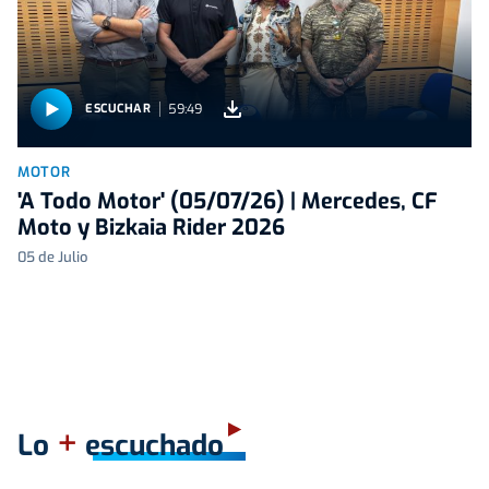
59:49
ESCUCHAR
MOTOR
'A Todo Motor' (05/07/26) | Mercedes, CF
Moto y Bizkaia Rider 2026
05 de Julio
+
Lo
escuchado