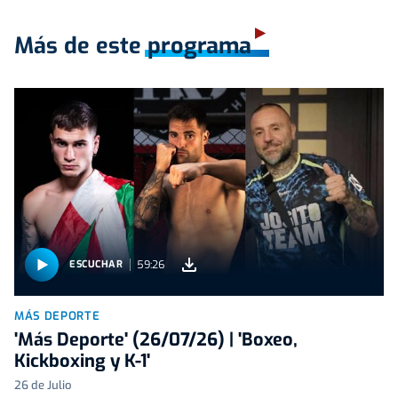
Más de este programa
59:26
ESCUCHAR
MÁS DEPORTE
'Más Deporte' (26/07/26) | 'Boxeo,
Kickboxing y K-1'
26 de Julio