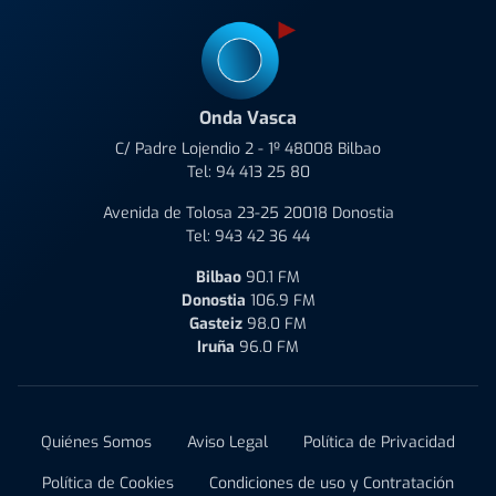
Onda Vasca
C/ Padre Lojendio 2 - 1º 48008 Bilbao
Tel:
94 413 25 80
Avenida de Tolosa 23-25 20018 Donostia
Tel:
943 42 36 44
Bilbao
90.1 FM
Donostia
106.9 FM
Gasteiz
98.0 FM
Iruña
96.0 FM
Quiénes Somos
Aviso Legal
Política de Privacidad
Política de Cookies
Condiciones de uso y Contratación