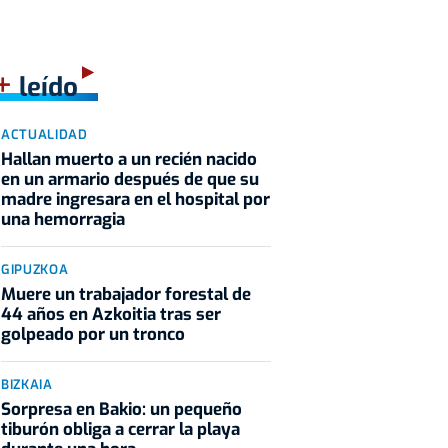
+
leído
ACTUALIDAD
Hallan muerto a un recién nacido
en un armario después de que su
madre ingresara en el hospital por
una hemorragia
GIPUZKOA
Muere un trabajador forestal de
44 años en Azkoitia tras ser
golpeado por un tronco
BIZKAIA
Sorpresa en Bakio: un pequeño
tiburón obliga a cerrar la playa