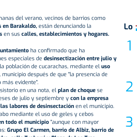
anas del verano, vecinos de barrios como
Lo
s en Barakaldo,
están denunciando la
as
en sus
calles, establecimientos y hogares.
untamiento
ha confirmado que ha
nes especiales de
desinsectización entre julio y
 la población de cucarachas, mediante el
uso
 municipio después de que "la presencia de
 más evidente".
istorio en una nota, el
plan de choque
se
eses de julio y septiembre y
con la empresa
las labores de desinsectación
en el municipio.
cabo mediante el uso de geles y cebos
en todo el municipio
"aunque con mayor
as:
Grupo El Carmen, barrio de Albiz, barrio de