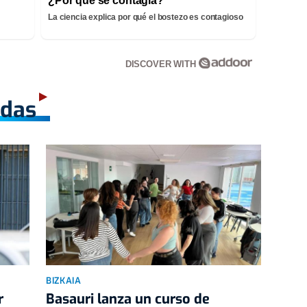
¿Por qué se contagia?
La ciencia explica por qué el bostezo es contagioso
DISCOVER WITH
adas
BIZKAIA
r
Basauri lanza un curso de