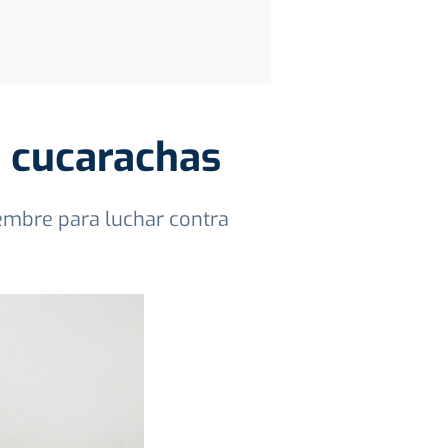
s cucarachas
iembre para luchar contra