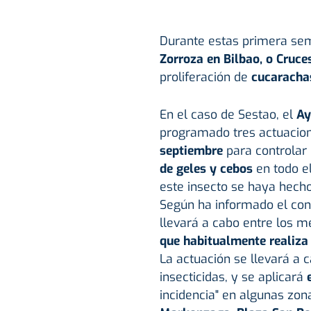
Durante estas primera sem
Zorroza en Bilbao, o Cruce
proliferación de
cucarach
En el caso de Sestao, el
Ay
programado tres actuacio
septiembre
para controlar
de geles y cebos
en todo el
este insecto se haya hecho
Según ha informado el cons
llevará a cabo entre los m
que habitualmente realiza 
La actuación se llevará a 
insecticidas, y se aplicará
incidencia" en algunas zon