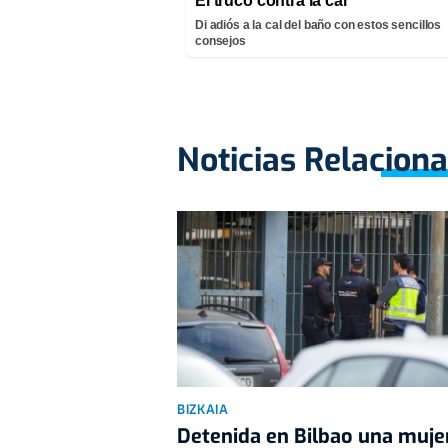
El truco contra la cal
Di adiós a la cal del baño con estos sencillos
consejos
Noticias Relacion
BIZKAIA
Detenida en Bilbao una muje