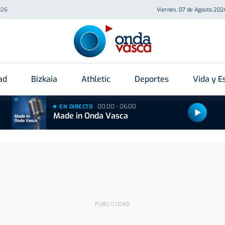
026
Viernes, 07 de Agosto 202
ad
Bizkaia
Athletic
Deportes
Vida y Es
00:00 - 06:00
EN DIRECTO
Made in Onda Vasca