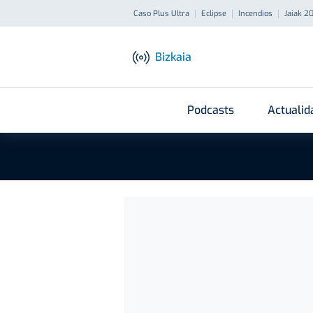
Caso Plus Ultra
Eclipse
Incendios
Jaiak 2
Bizkaia
Podcasts
Actualid