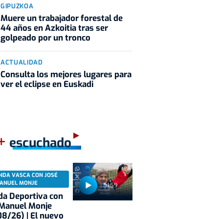
GIPUZKOA
Muere un trabajador forestal de
44 años en Azkoitia tras ser
golpeado por un tronco
ACTUALIDAD
Consulta los mejores lugares para
ver el eclipse en Euskadi
+
escuchado
NDA VASCA CON JOSÉ
ANUEL MONJE
51:59
a Deportiva con
 Manuel Monje
8/26) | El nuevo