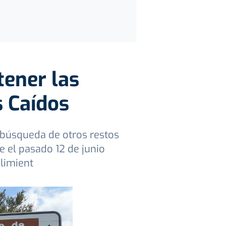
tener las
s Caídos
a búsqueda de otros restos
e el pasado 12 de junio
limient