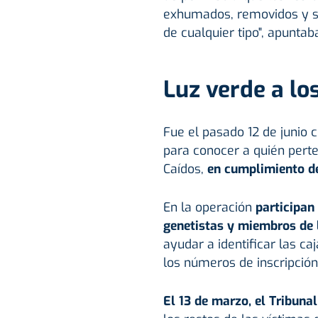
exhumados, removidos y so
de cualquier tipo", apuntab
Luz verde a lo
Fue el pasado 12 de junio c
para conocer a quién perte
Caídos,
en cumplimiento d
En la operación
participan
genetistas y miembros de l
ayudar a identificar las ca
los números de inscripción
El 13 de marzo, el Tribun