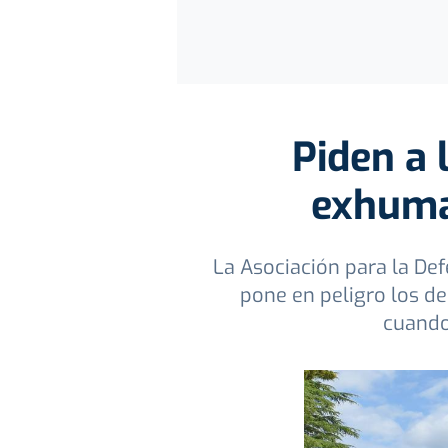
Piden a 
exhumac
La Asociación para la Def
pone en peligro los de
cuando