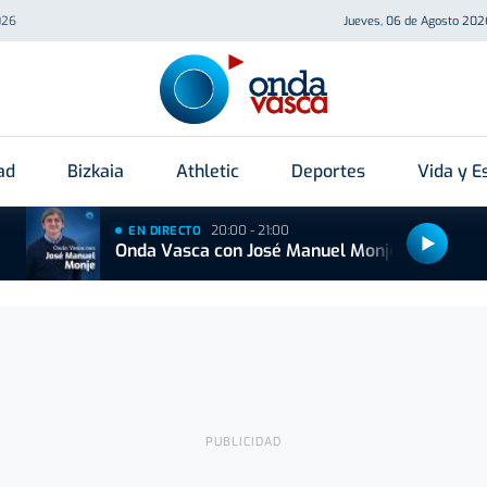
026
Jueves, 06 de Agosto 202
ad
Bizkaia
Athletic
Deportes
Vida y Es
20:00 - 21:00
EN DIRECTO
Onda Vasca con José Manuel Monje