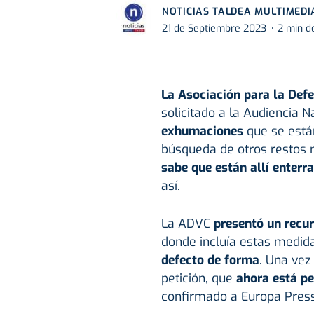
NOTICIAS TALDEA MULTIMEDI
21 de Septiembre 2023
2 min d
La Asociación para la Defe
solicitado a la Audiencia 
exhumaciones
que se está
búsqueda de otros restos
sabe que están allí enterr
así.
La ADVC
presentó un recur
donde incluía estas medid
defecto de forma
. Una vez
petición, que
ahora está pe
confirmado a Europa Press 