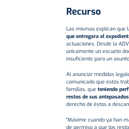
Recurso
Las mismas explican que l
que entregara el expedient
actuaciones. Desde la ADV
únicamente un escueto do
insuficiente para un asunt
Al anunciar medidas legale
comunicado que estos trab
familias, que
teniendo perf
restos de sus antepasados
derecho de éstos a descan
"Máxime cuando ya han man
de permiso a que los rest