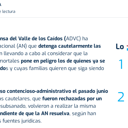
A
e lectura
nsa del Valle de los Caídos (
ADVC) ha
Lo
Nacional (AN) que
detenga cautelarmente las
n llevando a cabo al considerar que la
 mortales
pone en peligro los de quienes ya se
ado
s y cuyas familias quieren que siga siendo
so contencioso-administrativo el pasado junio
as cautelares, que
fueron rechazadas por un
 subsanado, volvieron a realizar la misma
ndiente de que la AN resuelva
, según han
fuentes jurídicas.