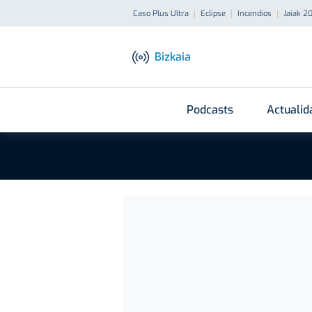
Caso Plus Ultra
Eclipse
Incendios
Jaiak 2
Bizkaia
Podcasts
Actualid