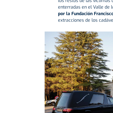
los restos de las víctimas 
enterradas en el Valle de l
por la Fundación Francisc
extracciones de los cadáve