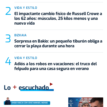
VIDA Y ESTILO
El impactante cambio físico de Russell Crowe a
los 62 años: músculos, 25 kilos menos y una
nueva vida
BIZKAIA
Sorpresa en Bakio: un pequeño tiburón obliga a
cerrar la playa durante una hora
VIDA Y ESTILO
Adiós a los robos en vacaciones: el truco del
felpudo para una casa segura en verano
+
Lo
escuchado
ONDA VASCA CON JOSÉ MANUEL MONJE