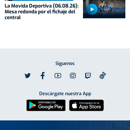
La Movida Deportiva (06.08.26):
54:50
Mesa redonda por el fichaje del
central
Síguenos
Descárgate nuestra App