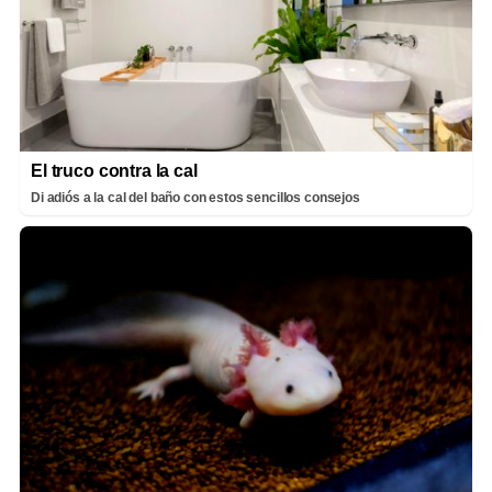
El truco contra la cal
Di adiós a la cal del baño con estos sencillos consejos