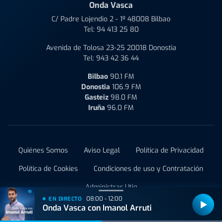
Onda Vasca
C/ Padre Lojendio 2 - 1º 48008 Bilbao
Tel:
94 413 25 80
Avenida de Tolosa 23-25 20018 Donostia
Tel:
943 42 36 44
Bilbao
90.1 FM
Donostia
106.9 FM
Gasteiz
98.0 FM
Iruña
96.0 FM
Quiénes Somos
Aviso Legal
Política de Privacidad
Política de Cookies
Condiciones de uso y Contratación
Administrar Utiq
08:00 - 12:00
EN DIRECTO
Onda Vasca con Imanol Arruti
© 2021 Onda Vasca