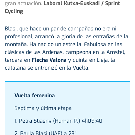
gran actuación.
Laboral Kutxa-Euskadi / Sprint
Cycling
Blasi, que hace un par de campañas no era ni
profesional, arrancó la gloria de las entrañas de la
montaña. Ha nacido un estrella. Fabulosa en las
clásicas de las Ardenas, campeona en la Amstel,
tercera en
Flecha Valona
y quinta en Lieja, la
catalana se entronizó en la Vuelta.
Vuelta femenina
Séptima y última etapa
1. Petra Stiasny (Human P.) 4h09:40
2. Paula Blasi (UAE) a 23’’