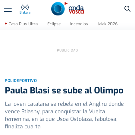
Bus
Bizkaia
Caso Plus Ultra
Eclipse
Incendios
Jaiak 2026
POLIDEPORTIVO
Paula Blasi se sube al Olimpo
La joven catalana se rebela en el Angliru donde
vence Stiasny, para conquistar la Vuelta
femenina, en la que Usoa Ostolaza, fabulosa,
finaliza cuarta