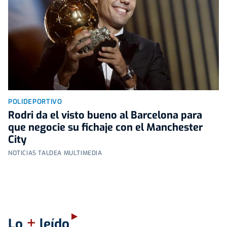
POLIDEPORTIVO
Rodri da el visto bueno al Barcelona para
que negocie su fichaje con el Manchester
City
NOTICIAS TALDEA MULTIMEDIA
+
Lo
leído