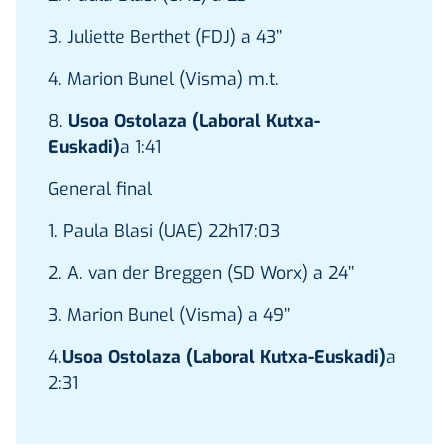
3. Juliette Berthet (FDJ) a 43’’
4. Marion Bunel (Visma) m.t.
8.
Usoa Ostolaza (Laboral Kutxa-
Euskadi)
a 1:41
General final
1. Paula Blasi (UAE) 22h17:03
2. A. van der Breggen (SD Worx) a 24’’
3. Marion Bunel (Visma) a 49’’
4.
Usoa Ostolaza (Laboral Kutxa-Euskadi)
a
2:31