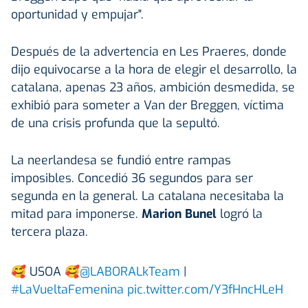
oportunidad y empujar".
Después de la advertencia en Les Praeres, donde
dijo equivocarse a la hora de elegir el desarrollo, la
catalana, apenas 23 años, ambición desmedida, se
exhibió para someter a Van der Breggen, víctima
de una crisis profunda que la sepultó.
La neerlandesa se fundió entre rampas
imposibles. Concedió 36 segundos para ser
segunda en la general. La catalana necesitaba la
mitad para imponerse.
Marion Bunel
logró la
tercera plaza.
🥰 USOA 🥰
@LABORALkTeam
|
#LaVueltaFemenina
pic.twitter.com/Y3fHncHLeH