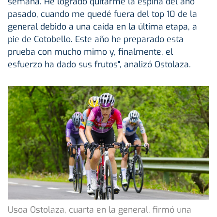
semana. He logrado quitarme la espina del año
pasado, cuando me quedé fuera del top 10 de la
general debido a una caída en la última etapa, a
pie de Cotobello. Este año he preparado esta
prueba con mucho mimo y, finalmente, el
esfuerzo ha dado sus frutos", analizó Ostolaza
.
Usoa Ostolaza, cuarta en la general, firmó una