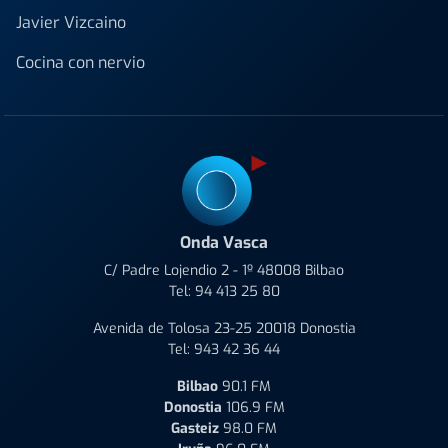
Javier Vizcaino
Cocina con nervio
Onda Vasca
C/ Padre Lojendio 2 - 1º 48008 Bilbao
Tel:
94 413 25 80
Avenida de Tolosa 23-25 20018 Donostia
Tel:
943 42 36 44
Bilbao
90.1 FM
Donostia
106.9 FM
Gasteiz
98.0 FM