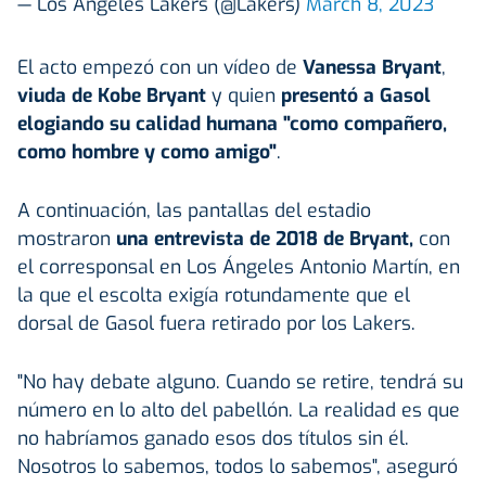
— Los Angeles Lakers (@Lakers)
March 8, 2023
El acto empezó con un vídeo de
Vanessa Bryant
,
viuda de Kobe Bryant
y quien
presentó a Gasol
elogiando su calidad humana "como compañero,
como hombre y como amigo"
.
A continuación, las pantallas del estadio
mostraron
una entrevista de 2018 de Bryant,
con
el corresponsal en Los Ángeles Antonio Martín, en
la que el escolta exigía rotundamente que el
dorsal de Gasol fuera retirado por los Lakers.
"No hay debate alguno. Cuando se retire, tendrá su
número en lo alto del pabellón. La realidad es que
no habríamos ganado esos dos títulos sin él.
Nosotros lo sabemos, todos lo sabemos", aseguró