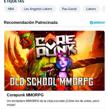
ETIQUETAS
NBA
Los Angeles Lakers
Pau Gasol
Lakers
K
Corepunk MMORPG
Un verdadero MMORPG de la vieja escuela ¡Cómo los de antes, pero
mejor!