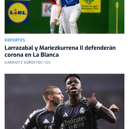
DEPORTES
Larrazabal y Mariezkurrena II defenderán
corona en La Blanca
GARIKOITZ GOROSTIDI | OV