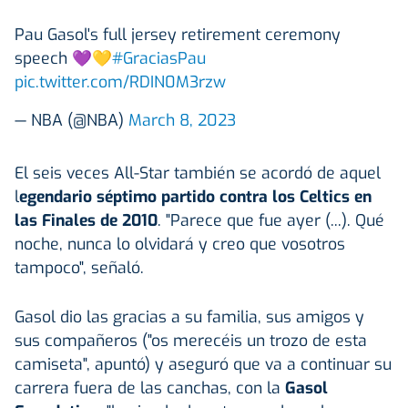
Pau Gasol's full jersey retirement ceremony
speech 💜💛
#GraciasPau
pic.twitter.com/RDIN0M3rzw
— NBA (@NBA)
March 8, 2023
El seis veces All-Star también se acordó de aquel
l
egendario séptimo partido contra los Celtics en
las Finales de 2010
. "Parece que fue ayer (...). Qué
noche, nunca lo olvidará y creo que vosotros
tampoco", señaló.
Gasol dio las gracias a su familia, sus amigos y
sus compañeros ("os merecéis un trozo de esta
camiseta", apuntó) y aseguró que va a continuar su
carrera fuera de las canchas, con la
Gasol