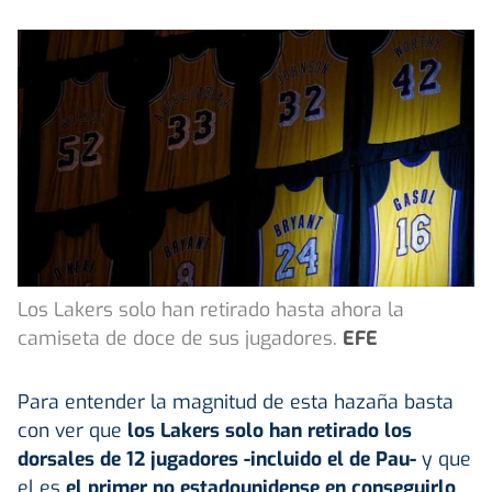
Los Lakers solo han retirado hasta ahora la
camiseta de doce de sus jugadores.
EFE
Para entender la magnitud de esta hazaña basta
con ver que
los Lakers solo han retirado los
dorsales de 12 jugadores -incluido el de Pau-
y que
el es
el primer no estadounidense en conseguirlo
.