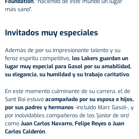
Foundation
, "haciendo de este mundo un lugar
más sano".
Invitados muy especiales
Además de por su impresionante talento y su
feroz espíritu competitivo,
los Lakers guardan un
lugar muy especial para Gasol por su amabilidad,
su elegancia, su humildad y su trabajo caritativo
.
En este momento culminante de su carrera, el de
Sant Boi estuvo
acompañado por su esposa e hijos,
por sus padres y hermanos
-incluido Marc Gasol-, y
por inolvidables compañeros de los 'júnior de oro'
como
Juan Carlos Navarro, Felipe Reyes o Juan
Carlos Calderón
.