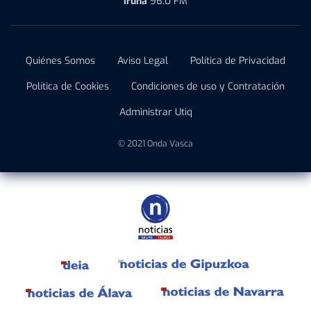
Iruña
96.0 FM
Quiénes Somos
Aviso Legal
Política de Privacidad
Política de Cookies
Condiciones de uso y Contratación
Administrar Utiq
© 2021 Onda Vasca