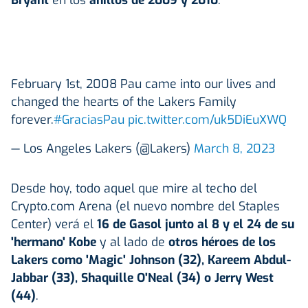
February 1st, 2008 Pau came into our lives and
changed the hearts of the Lakers Family
forever.
#GraciasPau
pic.twitter.com/uk5DiEuXWQ
— Los Angeles Lakers (@Lakers)
March 8, 2023
Desde hoy, todo aquel que mire al techo del
Crypto.com Arena (el nuevo nombre del Staples
Center) verá el
16 de Gasol junto al 8 y el 24 de su
'hermano' Kobe
y al lado de
otros héroes de los
Lakers como 'Magic' Johnson (32), Kareem Abdul-
Jabbar (33), Shaquille O'Neal (34) o Jerry West
(44)
.