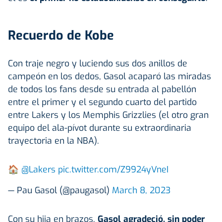
Recuerdo de Kobe
Con traje negro y luciendo sus dos anillos de
campeón en los dedos, Gasol acaparó las miradas
de todos los fans desde su entrada al pabellón
entre el primer y el segundo cuarto del partido
entre Lakers y los Memphis Grizzlies (el otro gran
equipo del ala-pívot durante su extraordinaria
trayectoria en la NBA).
🏠
@Lakers
pic.twitter.com/Z9924yVneI
— Pau Gasol (@paugasol)
March 8, 2023
Con su hija en brazos,
Gasol agradeció, sin poder