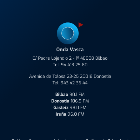
Onda Vasca
C/ Padre Lojendio 2 - 1º 48008 Bilbao
Tel:
94 413 25 80
Avenida de Tolosa 23-25 20018 Donostia
Tel:
943 42 36 44
Bilbao
90.1 FM
Donostia
106.9 FM
Gasteiz
98.0 FM
Iruña
96.0 FM