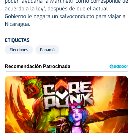
poder "ayudaría" a Martinelli "como corresponde de
acuerdo a la ley", después de que el actual
Gobierno le negara un salvoconducto para viajar a
Nicaragua.
ETIQUETAS
Elecciones
Panamá