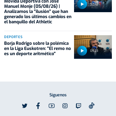
Movida Deportiva con José
52:42
Manuel Monje (05/08/26) |
Analizamos la "ilusión" que han
generado los últimos cambios en
el banquillo del Athletic
DEPORTES
Borja Rodrigo sobre la polémica
en la Liga Euskotren: "El remo no
09:23
es un deporte aritmético"
Síguenos