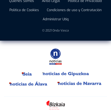
Quiénes Somos
Aviso Legal
Política de Privacidad
Política de Cookies
Condiciones de uso y Contratación
Administrar Utiq
© 2021 Onda Vasca