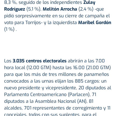
8,3 %, seguido de los independientes
Zulay
Rodríguez
(5,1 %),
Melitón Arrocha
(2,4 %) -que
pidió sorpresivamente en su cierre de campaña el
voto para Torrijos- y la izquierdista
Maribel Gordón
(1 %) .
Los
3.035 centros electorales
abrirán a las 7.00
hora local (12.00 GTM) hasta las 16.00 (21.00 GTM)
para que los más de tres millones de panameños
convocados a las urnas elijan los 885 cargos: un
nuevo presidente y vicepresidente, 20 diputados al
Parlamento Centroamericano (Parlacen), 71
diputados a la Asamblea Nacional (AN), 81
alcaldes, 701 representantes de corregimiento y 11
concejales, todos con sus suplentes, para el