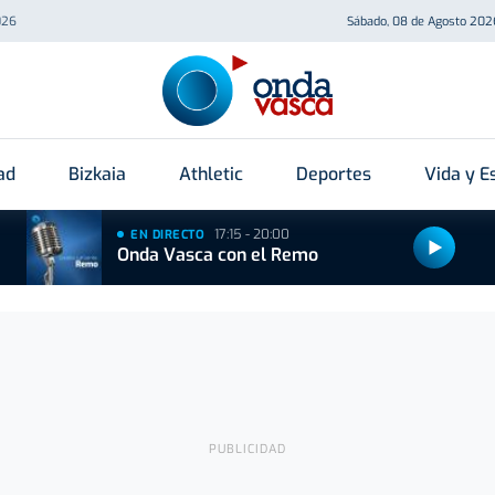
026
Sábado, 08 de Agosto 202
ad
Bizkaia
Athletic
Deportes
Vida y Es
17:15 - 20:00
EN DIRECTO
Onda Vasca con el Remo