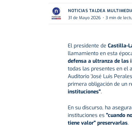
NOTICIAS TALDEA MULTIMEDI
31 de Mayo 2026
3 min de lect
El presidente de
Castilla-
llamamiento en esta époc
defensa a ultranza de las 
todas las presentes en el 
Auditorio 'José Luis Peral
primera obligación de un 
instituciones"
.
En su discurso, ha asegur
instituciones es
"cuando no
tiene valor" preservarlas
.