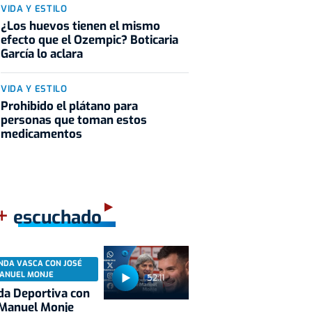
VIDA Y ESTILO
¿Los huevos tienen el mismo
efecto que el Ozempic? Boticaria
García lo aclara
VIDA Y ESTILO
Prohibido el plátano para
personas que toman estos
medicamentos
+
escuchado
NDA VASCA CON JOSÉ
ANUEL MONJE
52:11
a Deportiva con
 Manuel Monje