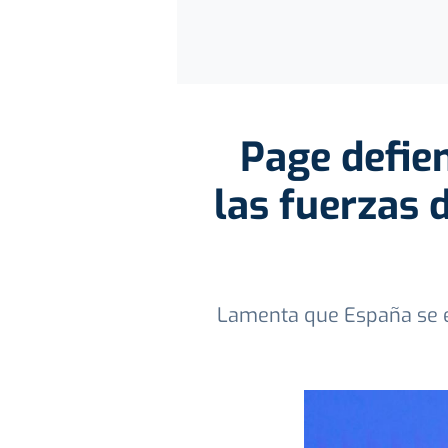
Page defien
las fuerzas 
Lamenta que España se en