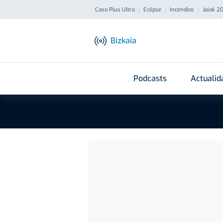
Caso Plus Ultra
Eclipse
Incendios
Jaiak 2
Bizkaia
Podcasts
Actualid