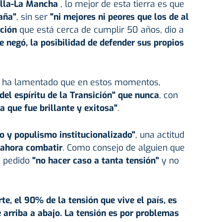
illa-La Mancha
, lo mejor de esta tierra es que
aña"
, sin ser
"ni mejores ni peores que los de al
ción
que está cerca de cumplir 50 años, dio a
le negó, la posibilidad de defender sus propios
ue ha lamentado que en estos momentos,
el espíritu de la Transición" que nunca
, con
a que fue brillante y exitosa"
.
o y populismo institucionalizado"
, una actitud
 ahora combatir
. Como consejo de alguien que
a pedido
"no hacer caso a tanta tensión"
y no
te, el 90% de la tensión que vive el país, es
e arriba a abajo. La tensión es por problemas