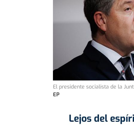
El presidente socialista de la Ju
EP
Lejos del espír