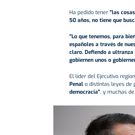
Ha pedido tener
"las cosas
50 años, no tiene que busc
"Lo que tenemos, para bien
españoles a través de nue
claro. Defiendo a ultranza 
gobiernen unos o gobierne
El líder del Ejecutivo reg
Penal
o distintas leyes de 
democracia"
, y muchas de