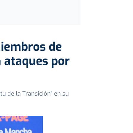
 miembros de
n ataques por
u de la Transición" en su