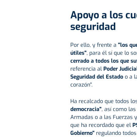
Apoyo a los cu
seguridad
Por ello, y frente a
"los qu
útiles"
, para él sí que lo 
cerrado a todos los que su
referencia al
Poder Judicia
Seguridad del Estado
o a 
corazón".
Ha recalcado que todos los
democracia"
, así como las
Armadas o a las Fuerzas y
que ha recordado que el
P
Gobierno"
regulando todos