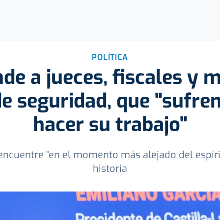
POLÍTICA
de a jueces, fiscales y
de seguridad, que "sufre
hacer su trabajo"
cuentre "en el momento más alejado del espírit
historia