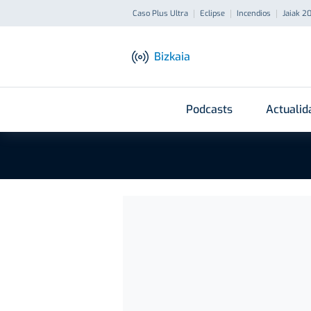
Caso Plus Ultra
Eclipse
Incendios
Jaiak 2
Bizkaia
Podcasts
Actualid