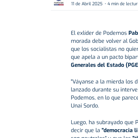
11 de Abril 2025
4 min de lectu
El exlíder de Podemos
Pab
morada debe volver al Gob
que los socialistas no quie
que apela a un pacto bipar
Generales del Estado (PGE
"Váyanse a la mierda los d
lanzado durante su interv
Podemos, en lo que parece
Unai Sordo.
Luego, ha subrayado que P
decir que la
"democracia li