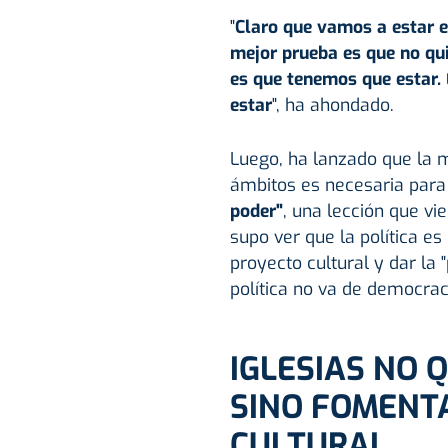
"
Claro que vamos a estar e
mejor prueba es que no qu
es que tenemos que estar.
estar
", ha ahondado.
Luego, ha lanzado que la m
ámbitos es necesaria para 
poder"
, una lección que vi
supo ver que la política es
proyecto cultural y dar la 
política no va de democraci
IGLESIAS NO 
SINO FOMENT
CULTURAL