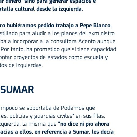
r dinero" sino para generar espacios e
talla cultural desde la izquierda.
ero hubiéramos pedido trabajo a Pepe Blanco,
stillado para aludir a los planes del exministro
iba a incorporar a la consultora Acento aunque
. Por tanto, ha prometido que si tiene capacidad
montar proyectos de estados como escuela y
dos de izquierdas.
 SUMAR
tampoco se soportaba de Podemos que
es, policías y guardias civiles" en sus filas,
izquierda, la misma que
"no dice ni pío ahora
acias a ellos, en referencia a Sumar, les decía