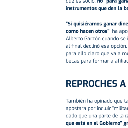
que es socio,
no "para gana
instrumentos que den la ba
"Si quisiéramos ganar din
como hacen otros"
, ha apo
Alberto Garzón cuando se 
al final declinó esa opción
para ello claro que va a 
becas para formar a afilia
REPROCHES A
También ha opinado que 
apostara por incluir "militar
dado que una parte de la 
que está en el Gobierno" gr