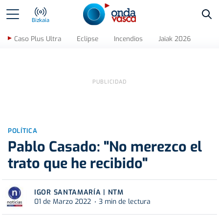
Bus
Bizkaia
Caso Plus Ultra
Eclipse
Incendios
Jaiak 2026
POLÍTICA
Pablo Casado: "No merezco el
trato que he recibido"
IGOR SANTAMARÍA | NTM
01 de Marzo 2022
3 min de lectura