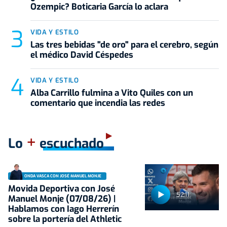
Ozempic? Boticaria García lo aclara
VIDA Y ESTILO
Las tres bebidas "de oro" para el cerebro, según
el médico David Céspedes
VIDA Y ESTILO
Alba Carrillo fulmina a Vito Quiles con un
comentario que incendia las redes
+
Lo
escuchado
ONDA VASCA CON JOSÉ MANUEL MONJE
Movida Deportiva con José
52:11
Manuel Monje (07/08/26) |
Hablamos con Iago Herrerín
sobre la portería del Athletic