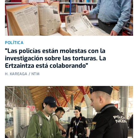
POLÍTICA
"Las policías están molestas con la
investigación sobre las torturas. La
Ertzaintza está colaborando"
H. KAREAGA / NTM