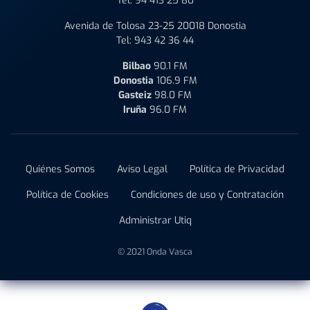
Tel:
94 413 25 80
Avenida de Tolosa 23-25 20018 Donostia
Tel:
943 42 36 44
Bilbao
90.1 FM
Donostia
106.9 FM
Gasteiz
98.0 FM
Iruña
96.0 FM
Quiénes Somos
Aviso Legal
Política de Privacidad
Política de Cookies
Condiciones de uso y Contratación
Administrar Utiq
© 2021 Onda Vasca