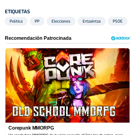
ETIQUETAS
Política
PP
Elecciones
Ertzaintza
PSOE
Corepunk MMORPG