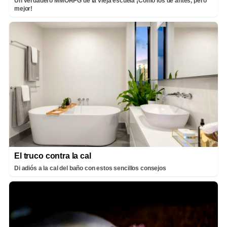
Un verdadero MMORPG de la vieja escuela ¡Cómo los de antes, pero
mejor!
El truco contra la cal
Di adiós a la cal del baño con estos sencillos consejos