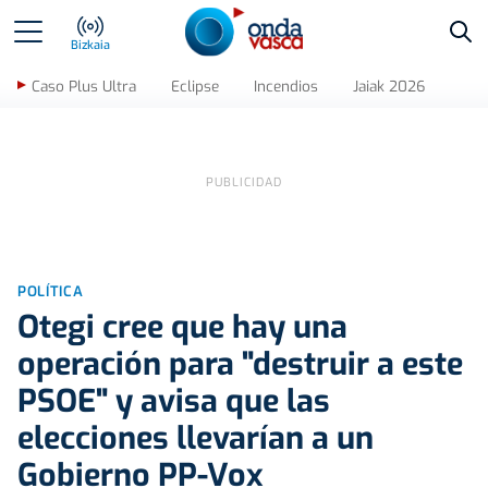
Bus
Bizkaia
Caso Plus Ultra
Eclipse
Incendios
Jaiak 2026
POLÍTICA
Otegi cree que hay una
operación para "destruir a este
PSOE" y avisa que las
elecciones llevarían a un
Gobierno PP-Vox