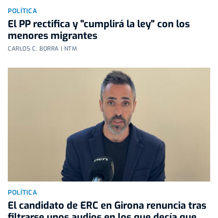
POLÍTICA
El PP rectifica y "cumplirá la ley" con los
menores migrantes
CARLOS C. BORRA | NTM
POLÍTICA
El candidato de ERC en Girona renuncia tras
filtrarse unos audios en los que decía que