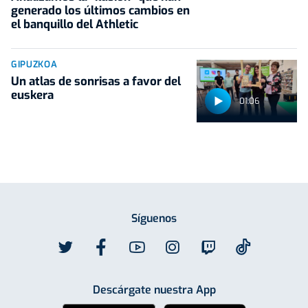
generado los últimos cambios en
el banquillo del Athletic
GIPUZKOA
Un atlas de sonrisas a favor del
euskera
01:06
Síguenos
Descárgate nuestra App