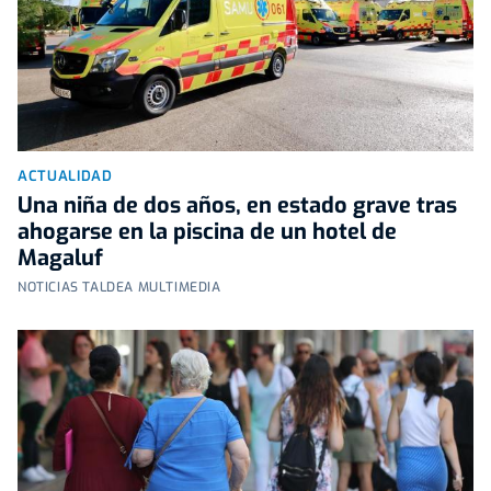
ACTUALIDAD
Una niña de dos años, en estado grave tras
ahogarse en la piscina de un hotel de
Magaluf
NOTICIAS TALDEA MULTIMEDIA