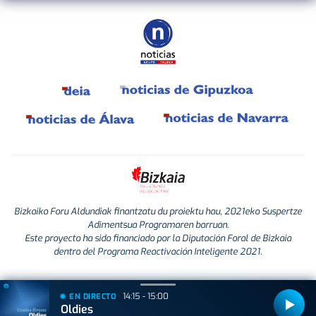
Bizkaiko Foru Aldundiak finantzatu du proiektu hau, 2021eko Suspertze
Adimentsua Programaren barruan.
Este proyecto ha sido financiado por la Diputación Foral de Bizkaia
dentro del Programa Reactivación Inteligente 2021.
14:15 - 15:00
EN DIRECTO
Oldies