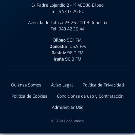
C/ Padre Lojendio 2 - 1º 48008 Bilbao
Tel:
94 413 25 80
Avenida de Tolosa 23-25 20018 Donostia
Tel:
943 42 36 44
Bilbao
90.1 FM
Donostia
106.9 FM
Gasteiz
98.0 FM
Iruña
96.0 FM
Quiénes Somos
Aviso Legal
Política de Privacidad
Política de Cookies
Condiciones de uso y Contratación
Administrar Utiq
© 2021 Onda Vasca