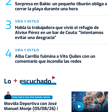
Sorpresa en Bakio: un pequeño tiburón obliga a
cerrar la playa durante una hora
VIDA Y ESTILO
Habla la trabajadora que vivió el refugio de
Alvise Pérez en un bar de Ceuta: "Intentamos
evitar una desgracia"
VIDA Y ESTILO
Alba Carrillo fulmina a Vito Quiles con un
comentario que incendia las redes
+
Lo
escuchado
ONDA VASCA CON JOSÉ MANUEL MONJE
Movida Deportiva con José
52:42
Manuel Monje (05/08/26) |