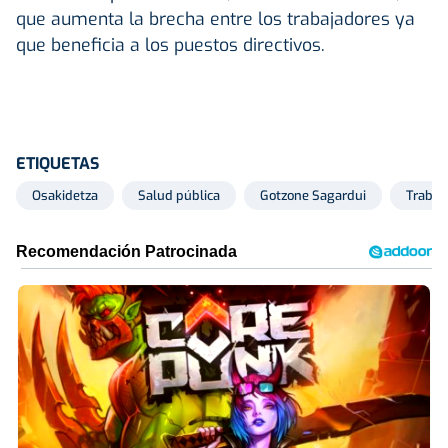
que aumenta la brecha entre los trabajadores ya
que beneficia a los puestos directivos.
ETIQUETAS
Osakidetza
Salud pública
Gotzone Sagardui
Trabaj