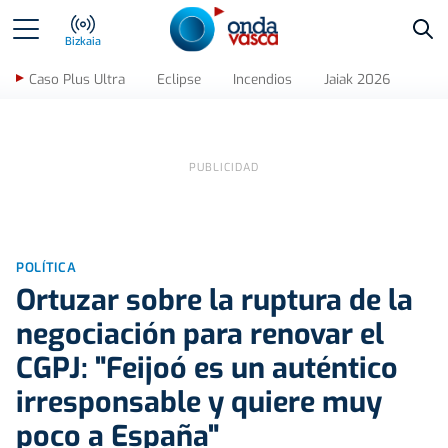
Bus
Bizkaia
Caso Plus Ultra
Eclipse
Incendios
Jaiak 2026
POLÍTICA
Ortuzar sobre la ruptura de la
negociación para renovar el
CGPJ: "Feijoó es un auténtico
irresponsable y quiere muy
poco a España"