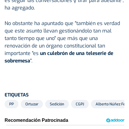
es seguir las conversaciones y tirar para adelante",
ha agregado.
No obstante ha apuntado que "también es verdad
que este asunto llevan gestionándolo tan mal
tanto tiempo que uno" que más que una
renovación de un órgano constitucional tan
importante "es
un culebrón de una teleserie de
sobremesa
".
ETIQUETAS
PP
Ortuzar
Sedición
CGPJ
Alberto Núñez Feij