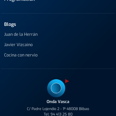
Blogs
Juan de la Herrán
Javier Vizcaino
Cocina con nervio
Onda Vasca
C/ Padre Lojendio 2 - 1º 48008 Bilbao
Tel:
94 413 25 80