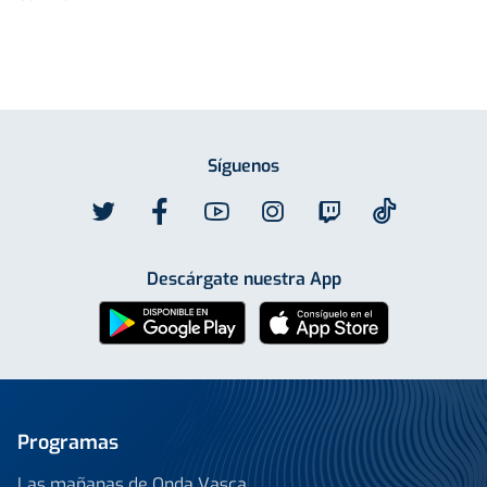
Síguenos
Descárgate nuestra App
Programas
Las mañanas de Onda Vasca