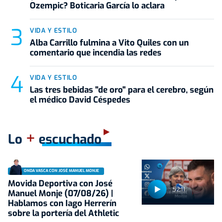
Ozempic? Boticaria García lo aclara
VIDA Y ESTILO
Alba Carrillo fulmina a Vito Quiles con un
comentario que incendia las redes
VIDA Y ESTILO
Las tres bebidas "de oro" para el cerebro, según
el médico David Céspedes
+
Lo
escuchado
ONDA VASCA CON JOSÉ MANUEL MONJE
Movida Deportiva con José
52:11
Manuel Monje (07/08/26) |
Hablamos con Iago Herrerín
sobre la portería del Athletic