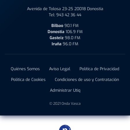
Avenida de Tolosa 23-25 20018 Donostia
Tel:
943 42 36 44
Bilbao
90.1 FM
Donostia
106.9 FM
Gasteiz
98.0 FM
Iruña
96.0 FM
Quiénes Somos
Aviso Legal
Política de Privacidad
Política de Cookies
Condiciones de uso y Contratación
Administrar Utiq
© 2021 Onda Vasca