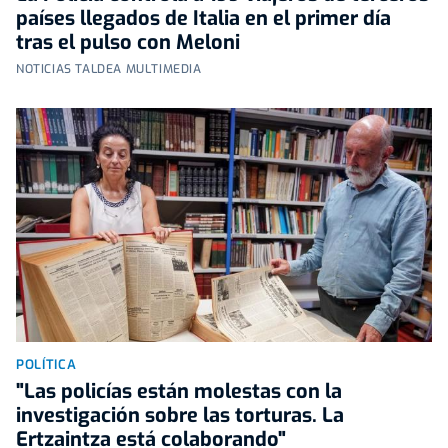
países llegados de Italia en el primer día
tras el pulso con Meloni
NOTICIAS TALDEA MULTIMEDIA
POLÍTICA
"Las policías están molestas con la
investigación sobre las torturas. La
Ertzaintza está colaborando"