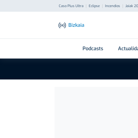
Caso Plus Ultra
Eclipse
Incendios
Jaiak 2
Bizkaia
Podcasts
Actualid