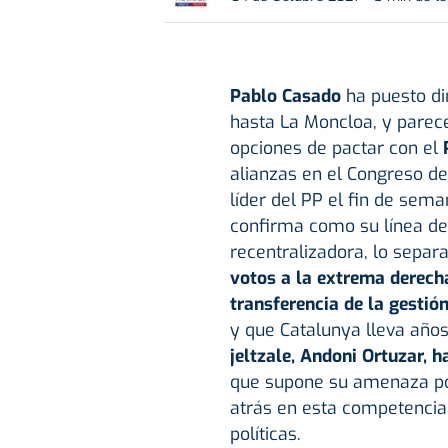
Pablo Casado
ha puesto di
hasta La Moncloa, y parec
opciones de pactar con el
alianzas en el Congreso de
líder del PP el fin de sema
confirma como su línea de
recentralizadora, lo separ
votos a la extrema derech
transferencia de la gestió
y que Catalunya lleva año
jeltzale, Andoni Ortuzar, 
que supone su amenaza po
atrás en esta competencia.
políticas.