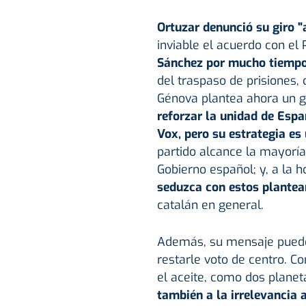
Ortuzar denunció su giro "
inviable el acuerdo con e
Sánchez por mucho tiempo
del traspaso de prisiones,
Génova plantea ahora un g
reforzar la unidad de Esp
Vox, pero su estrategia es
partido alcance la mayoría
Gobierno español; y, a la 
seduzca con estos plante
catalán en general.
Además, su mensaje puede
restarle voto de centro. C
el aceite, como dos planet
también a la irrelevancia 