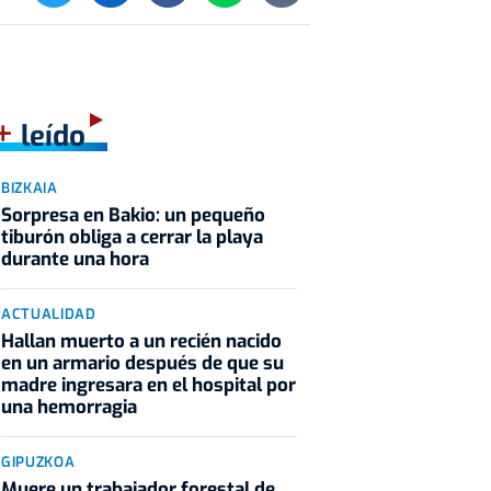
+
leído
BIZKAIA
Sorpresa en Bakio: un pequeño
tiburón obliga a cerrar la playa
durante una hora
ACTUALIDAD
Hallan muerto a un recién nacido
en un armario después de que su
madre ingresara en el hospital por
una hemorragia
GIPUZKOA
Muere un trabajador forestal de