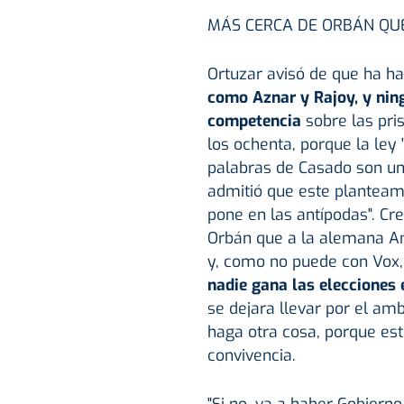
MÁS CERCA DE ORBÁN QU
Ortuzar avisó de que ha ha
como Aznar y Rajoy, y nin
competencia
sobre las pri
los ochenta, porque la ley "
palabras de Casado son un
admitió que este planteami
pone en las antípodas". C
Orbán que a la alemana A
y, como no puede con Vox,
nadie gana las elecciones
se dejara llevar por el amb
haga otra cosa, porque es
convivencia.