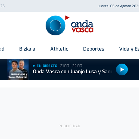
026
Jueves, 06 de Agosto 202
ad
Bizkaia
Athletic
Deportes
Vida y Es
21:00 - 22:00
EN DIRECTO
Onda Vasca con Juanjo Lusa y Samu Valcárcel