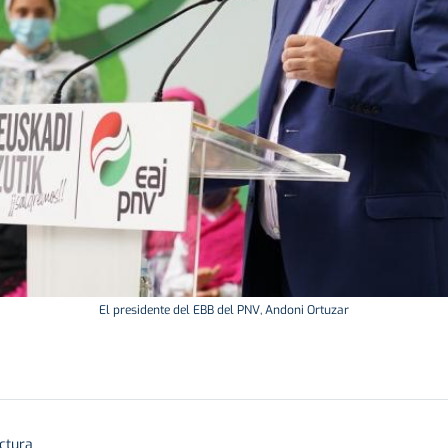
El presidente del EBB del PNV, Andoni Ortuzar
ctura