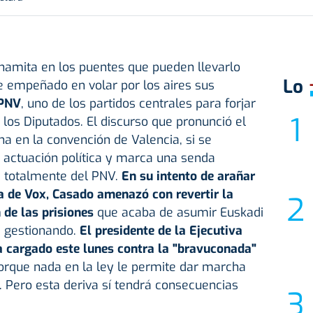
namita en los puentes que pueden llevarlo
Lo
e empeñado en volar por los aires sus
PNV
, uno de los partidos centrales para forjar
 los Diputados. El discurso que pronunció el
na en la convención de Valencia, si se
 actuación política y marca una senda
a totalmente del PNV.
En su intento de arañar
a de Vox, Casado amenazó con revertir la
n de las prisiones
que acaba de asumir Euskadi
s gestionando.
El presidente de la Ejecutiva
ha cargado este lunes contra la "bravuconada"
rque nada en la ley le permite dar marcha
 Pero esta deriva sí tendrá consecuencias