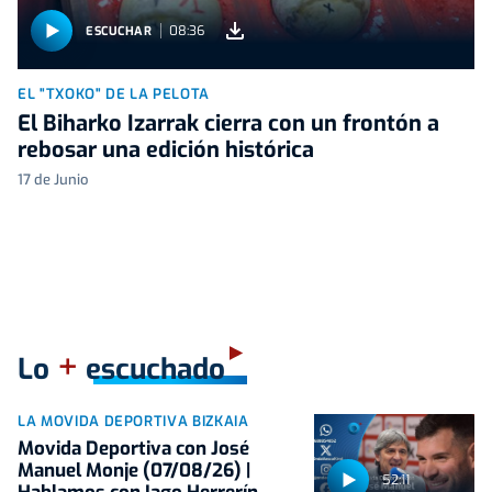
08:36
ESCUCHAR
EL "TXOKO" DE LA PELOTA
El Biharko Izarrak cierra con un frontón a
rebosar una edición histórica
17 de Junio
+
Lo
escuchado
LA MOVIDA DEPORTIVA BIZKAIA
Movida Deportiva con José
Manuel Monje (07/08/26) |
52:11