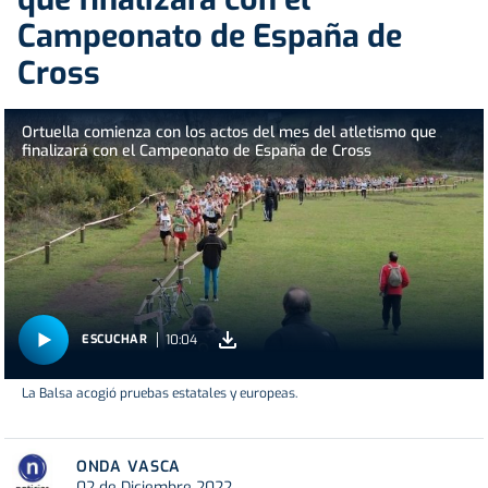
Campeonato de España de
Cross
Ortuella comienza con los actos del mes del atletismo que
finalizará con el Campeonato de España de Cross
10:04
ESCUCHAR
La Balsa acogió pruebas estatales y europeas.
ONDA VASCA
02 de Diciembre 2022