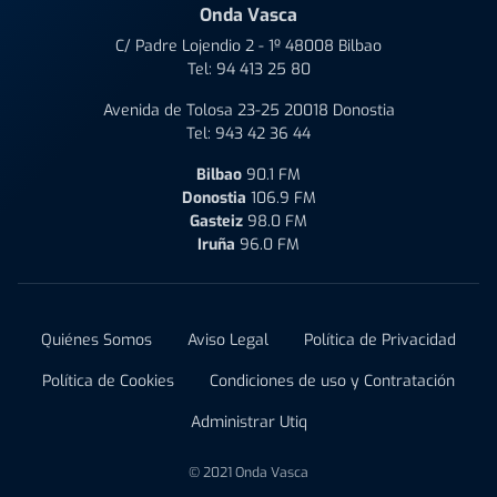
Onda Vasca
C/ Padre Lojendio 2 - 1º 48008 Bilbao
Tel:
94 413 25 80
Avenida de Tolosa 23-25 20018 Donostia
Tel:
943 42 36 44
Bilbao
90.1 FM
Donostia
106.9 FM
Gasteiz
98.0 FM
Iruña
96.0 FM
Quiénes Somos
Aviso Legal
Política de Privacidad
Política de Cookies
Condiciones de uso y Contratación
Administrar Utiq
© 2021 Onda Vasca