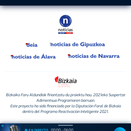
Bizkaiko Foru Aldundiak finantzatu du proiektu hau, 2021eko Suspertze
Adimentsua Programaren barruan.
Este proyecto ha sido financiado por la Diputación Foral de Bizkaia
dentro del Programa Reactivación Inteligente 2021.
00:00 - 06:00
EN DIRECTO