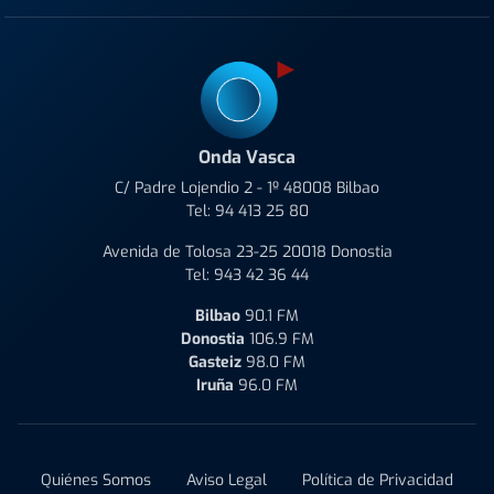
Onda Vasca
C/ Padre Lojendio 2 - 1º 48008 Bilbao
Tel:
94 413 25 80
Avenida de Tolosa 23-25 20018 Donostia
Tel:
943 42 36 44
Bilbao
90.1 FM
Donostia
106.9 FM
Gasteiz
98.0 FM
Iruña
96.0 FM
Quiénes Somos
Aviso Legal
Política de Privacidad