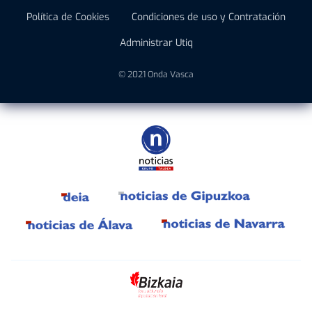
Política de Cookies
Condiciones de uso y Contratación
Administrar Utiq
© 2021 Onda Vasca