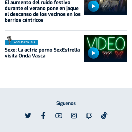
El aumento del ruido festivo
22:36
durante el verano pone en jaque
el descanso de los vecinos en los
barrios céntricos
A SOLAS CON LOLA
Sexo: La actriz porno SexEstrella
59:55
visita Onda Vasca
Síguenos