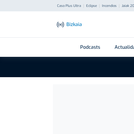
Caso Plus Ultra
Eclipse
Incendios
Jaiak 2
Bizkaia
Podcasts
Actualid