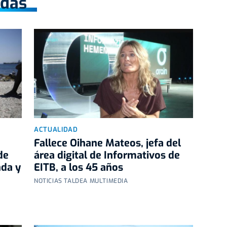
adas
ACTUALIDAD
Fallece Oihane Mateos, jefa del
de
área digital de Informativos de
nda y
EITB, a los 45 años
NOTICIAS TALDEA MULTIMEDIA