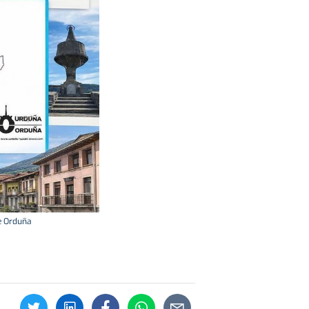
de Orduña