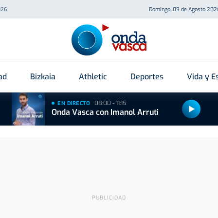
026
Domingo, 09 de Agosto 202
ad
Bizkaia
Athletic
Deportes
Vida y Es
08:00 - 11:15
EN DIRECTO
Onda Vasca con Imanol Arruti