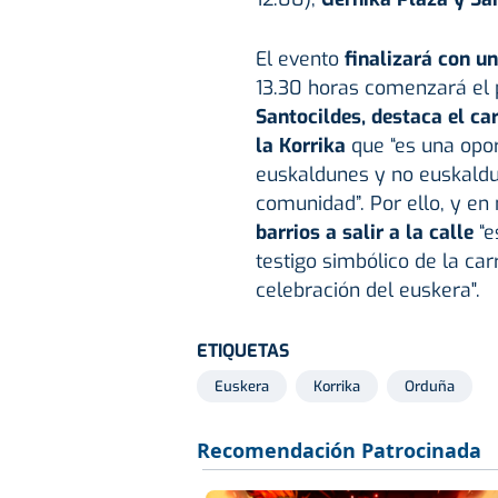
El evento
finalizará con un
13.30 horas comenzará el 
Santocildes, destaca el ca
la Korrika
que “es una opo
euskaldunes y no euskald
comunidad”. Por ello, y e
barrios a salir a la calle
“e
testigo simbólico de la c
celebración del euskera".
ETIQUETAS
Euskera
Korrika
Orduña