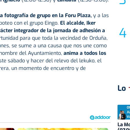
a fotografía de grupo en la Foru Plaza,
y a las
poteo con el grupo Eingo.
El alcalde, Iker
rácter integrador de la jornada de adhesión a
rtunidad para que toda la vecindad de Orduña,
unes, se sume a una causa que nos une como
n nombre del Ayuntamiento,
anima a todos los
ste sábado y hacer del relevo del lekuko, el
arrera, un momento de encuentro y de
Lo
O
J
V
La Mo