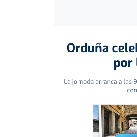
Orduña celeb
por 
La jornada arranca a las 
con