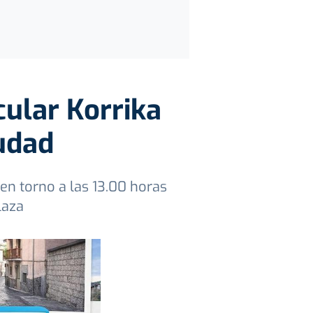
cular Korrika
iudad
en torno a las 13.00 horas
laza