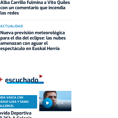
Alba Carrillo fulmina a Vito Quiles
con un comentario que incendia
las redes
ACTUALIDAD
Nueva previsión meteorológica
para el día del eclipse: las nubes
amenazan con aguar el
espectáculo en Euskal Herria
+
escuchado
NDA VASCA CON
UANJO LUSA Y SAMU
55:14
ALCÁRCEL
vida Deportiva