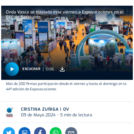
Onda Vasca se traslada este viernes a Expovacaciones en el
BEC de Barakaldo
13:06
ESCUCHAR
Más de 200 firmas participarán desde el viernes y hasta el domingo en la
44º edición de Expovacaciones
CRISTINA ZUÑIGA | OV
09 de Mayo 2024
5 min de lectura