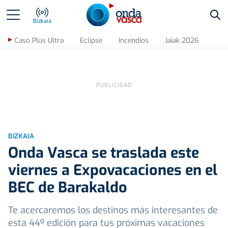
Bus
Bizkaia
Caso Plus Ultra
Eclipse
Incendios
Jaiak 2026
BIZKAIA
Onda Vasca se traslada este
viernes a Expovacaciones en el
BEC de Barakaldo
Te acercaremos los destinos más interesantes de
esta 44º edición para tus próximas vacaciones