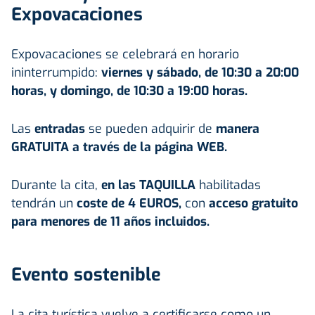
Expovacaciones
Expovacaciones se celebrará en horario
ininterrumpido:
viernes y sábado, de 10:30 a 20:00
horas, y domingo, de 10:30 a 19:00 horas.
Las
entradas
se pueden adquirir de
manera
GRATUITA a través de la página WEB.
Durante la cita,
en las TAQUILLA
habilitadas
tendrán un
coste de 4 EUROS,
con
acceso gratuito
para menores de 11 años incluidos.
Evento sostenible
La cita turística vuelve a certificarse como un