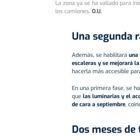
La zona ya se ha vallado para ini
los camiones.
O.U.
Una segunda 
Además, se habilitará
una 
escaleras y se mejorará la
hacerla más accesible par
En una primera fase, se h
que
las luminarias y el ac
de cara a septiembre
, coi
Dos meses de 