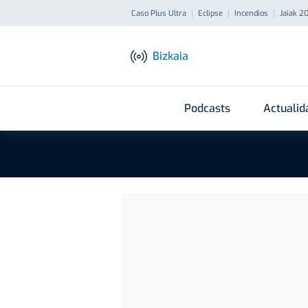
Caso Plus Ultra
Eclipse
Incendios
Jaiak 2
Bizkaia
Podcasts
Actualid