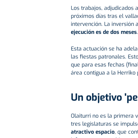
Los trabajos, adjudicados 
próximos días tras el vall
intervención. La inversión
ejecución es de dos meses
.
Esta actuación se ha adela
las fiestas patronales. Est
que para esas fechas (fina
área contigua a la Herriko
Un objetivo 'p
Olaiturri no es la primera
tres legislaturas se impul
atractivo espacio
, que co