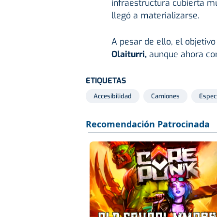
infraestructura cubierta mu
llegó a materializarse.
A pesar de ello, el objetiv
Olaiturri,
aunque ahora con
ETIQUETAS
Accesibilidad
Camiones
Espec