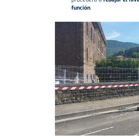
función
.