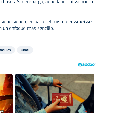
ltiusos. Sin embargo, aquella iniciativa nunca
o sigue siendo, en parte, el mismo:
revalorizar
 un enfoque más sencillo.
táculos
Oñati