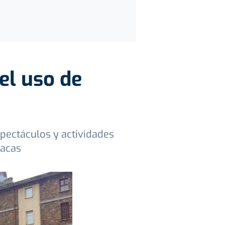
el uso de
spectáculos y actividades
racas