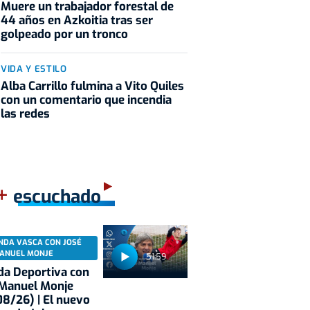
Muere un trabajador forestal de
44 años en Azkoitia tras ser
golpeado por un tronco
VIDA Y ESTILO
Alba Carrillo fulmina a Vito Quiles
con un comentario que incendia
las redes
+
escuchado
NDA VASCA CON JOSÉ
ANUEL MONJE
51:59
a Deportiva con
 Manuel Monje
8/26) | El nuevo