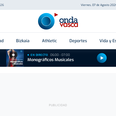
026
Viernes, 07 de Agosto 202
ad
Bizkaia
Athletic
Deportes
Vida y Es
06:00 - 07:00
EN DIRECTO
Monográficos Musicales