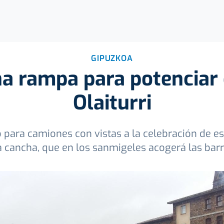
GIPUZKOA
na rampa para potenciar 
Olaiturri
o para camiones con vistas a la celebración de e
a cancha, que en los sanmigeles acogerá las bar