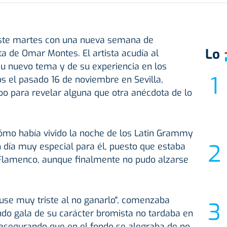
ste martes con una nueva semana de
Lo
sita de Omar Montes. El artista acudía al
u nuevo tema y de su experiencia en los
 el pasado 16 de noviembre en Sevilla,
o para revelar alguna que otra anécdota de lo
mo había vivido la noche de los Latin Grammy
un día muy especial para él, puesto que estaba
Flamenco, aunque finalmente no pudo alzarse
use muy triste al no ganarlo", comenzaba
do gala de su carácter bromista no tardaba en
asegurando que en el fondo se alegraba de no