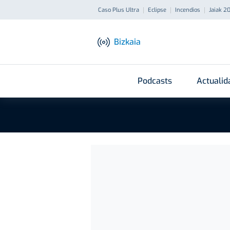
Caso Plus Ultra
Eclipse
Incendios
Jaiak 2
Bizkaia
Podcasts
Actualid