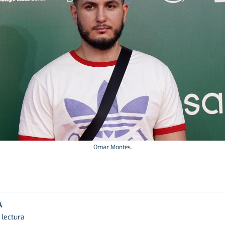
Omar Montes.
A
 lectura