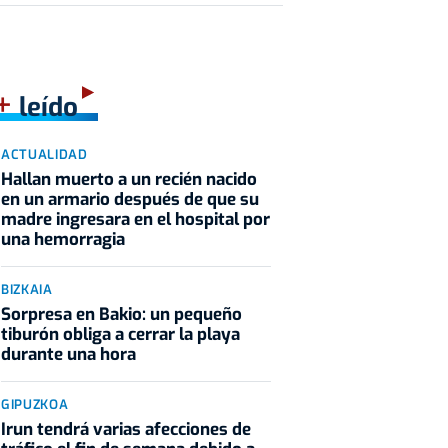
+
leído
ACTUALIDAD
Hallan muerto a un recién nacido
en un armario después de que su
madre ingresara en el hospital por
una hemorragia
BIZKAIA
Sorpresa en Bakio: un pequeño
tiburón obliga a cerrar la playa
durante una hora
GIPUZKOA
Irun tendrá varias afecciones de