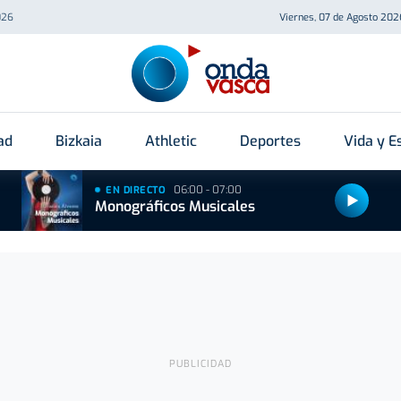
026
Viernes, 07 de Agosto 202
ad
Bizkaia
Athletic
Deportes
Vida y Es
06:00 - 07:00
EN DIRECTO
Monográficos Musicales