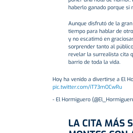
haberlo ganado porque si 
Aunque disfrutó de la gran
tiempo para hablar de otr
y no escatimó en graciosa
sorprender tanto al públic
revelar la surrealista cita
barrio de toda la vida.
Hoy ha venido a divertirse a El H
pic.twitter.com/iT73mOCwRu
- El Hormiguero (@El_Hormiguer
LA CITA MÁS 