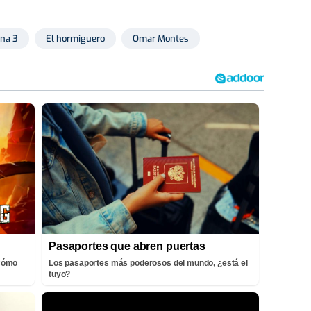
na 3
El hormiguero
Omar Montes
Pasaportes que abren puertas
¡Cómo
Los pasaportes más poderosos del mundo, ¿está el
tuyo?