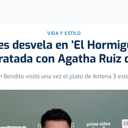
VIDA Y ESTILO
 desvela en ‘El Hormigu
ratada con Agatha Ruiz d
n Bendito visitó una vez el plató de Antena 3 es