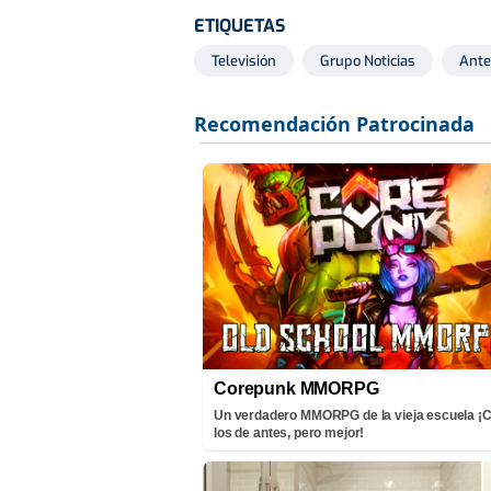
ETIQUETAS
Televisión
Grupo Noticias
Ante
Corepunk MMORPG
Un verdadero MMORPG de la vieja escuela 
los de antes, pero mejor!