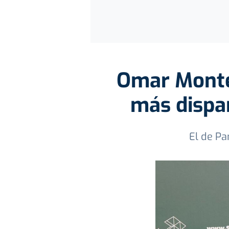
Omar Montes
más dispa
El de Pa