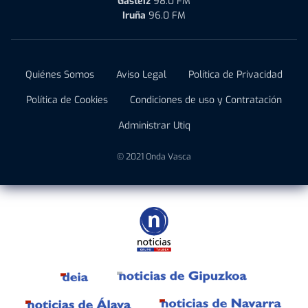
Gasteiz
98.0 FM
Iruña
96.0 FM
Quiénes Somos
Aviso Legal
Política de Privacidad
Política de Cookies
Condiciones de uso y Contratación
Administrar Utiq
© 2021 Onda Vasca