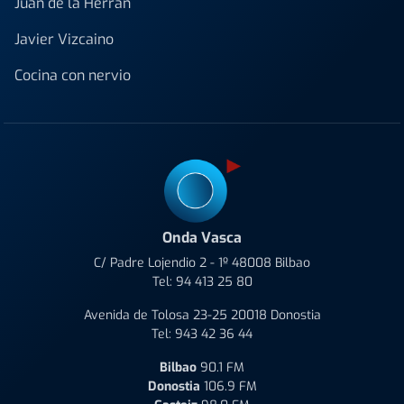
Juan de la Herrán
Javier Vizcaino
Cocina con nervio
Onda Vasca
C/ Padre Lojendio 2 - 1º 48008 Bilbao
Tel:
94 413 25 80
Avenida de Tolosa 23-25 20018 Donostia
Tel:
943 42 36 44
Bilbao
90.1 FM
Donostia
106.9 FM