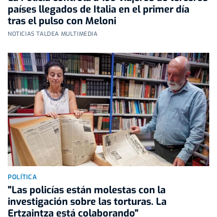
países llegados de Italia en el primer día
tras el pulso con Meloni
NOTICIAS TALDEA MULTIMEDIA
POLÍTICA
"Las policías están molestas con la
investigación sobre las torturas. La
Ertzaintza está colaborando"