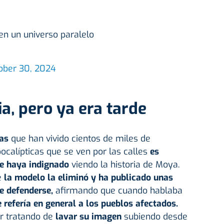
 en un universo paralelo
ober 30, 2024
ia, pero ya era tarde
cas
que han vivido cientos de miles de
ocalípticas que se ven por las calles
es
e haya indignado
viendo la historia de Moya.
e
la modelo la eliminó y ha publicado unas
de defenderse,
afirmando que cuando hablaba
 refería en general a los pueblos afectados.
r tratando de
lavar su imagen
subiendo desde