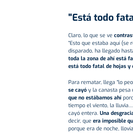
"Está todo fata
Claro, lo que se ve
contrast
“Esto que estaba aquí (se 
disparado, ha llegado hast
toda la zona de ahí está fa
está todo fatal de hojas y 
Para rematar, llega “lo peo
se cayó
y la canasta pesa 
que no estábamos ahí
porq
tiempo el viento, la lluvi
cayó entera.
Una desgracia
decir, que
era imposible qu
porque era de noche, llovía