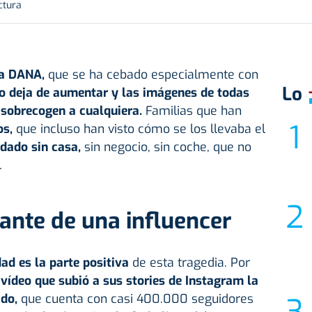
ctura
la DANA,
que se ha cebado especialmente con
Lo
o deja de aumentar y las imágenes de todas
 sobrecogen a cualquiera.
Familias que han
os,
que incluso han visto cómo se los llevaba el
dado sin casa,
sin negocio, sin coche, que no
…
nante de una influencer
ad es la parte positiva
de esta tragedia. Por
vídeo que subió a sus stories de Instagram la
ado,
que cuenta con casi 400.000 seguidores