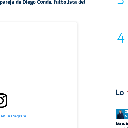
pareja de Diego Conde, futbolista del
Lo
O
 en Instagram
M
Movid