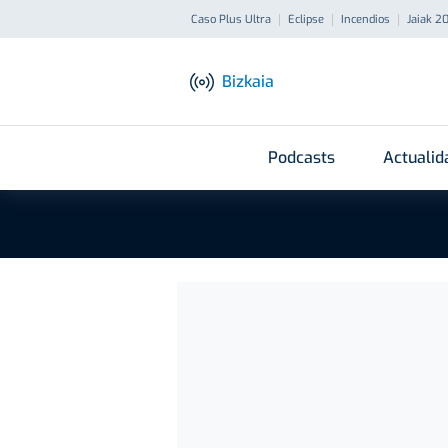
Caso Plus Ultra
Eclipse
Incendios
Jaiak 2
Bizkaia
Podcasts
Actualid