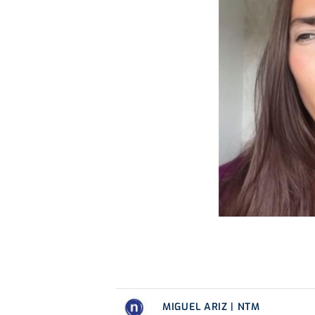
MIGUEL ARIZ | NTM