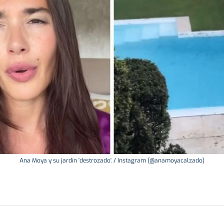
Ana Moya y su jardín 'destrozado'. / Instagram (@anamoyacalzado)