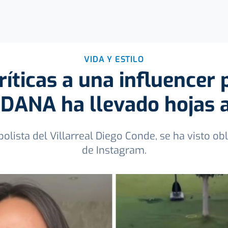
VIDA Y ESTILO
ríticas a una influencer 
 DANA ha llevado hojas a
olista del Villarreal Diego Conde, se ha visto obl
de Instagram.