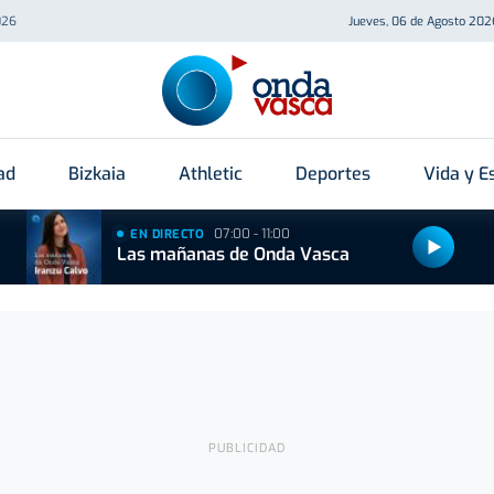
026
Jueves, 06 de Agosto 202
ad
Bizkaia
Athletic
Deportes
Vida y Es
07:00 - 11:00
EN DIRECTO
Las mañanas de Onda Vasca