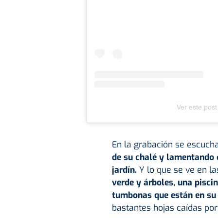
Ver este post
En la grabación se escuch
de su chalé y lamentando 
jardín.
Y lo que se ve en l
verde y árboles, una pisci
tumbonas que están en su s
bastantes hojas caídas por 