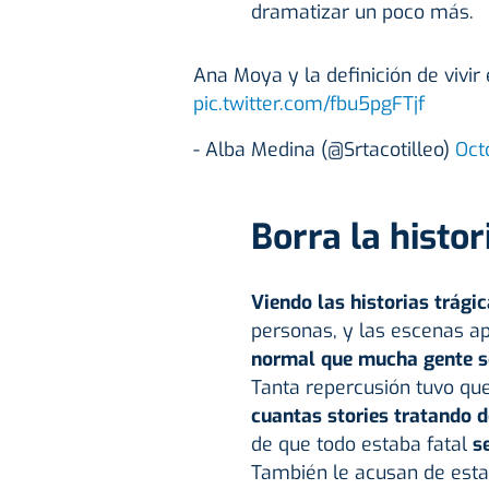
dramatizar un poco más.
Ana Moya y la definición de vivir
pic.twitter.com/fbu5pgFTjf
- Alba Medina (@Srtacotilleo)
Oct
Borra la histor
Viendo las historias trági
personas, y las escenas ap
normal que mucha gente s
Tanta repercusión tuvo qu
cuantas stories tratando 
de que todo estaba fatal
se
También le acusan de esta