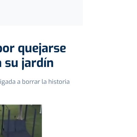
por quejarse
 su jardín
igada a borrar la historia