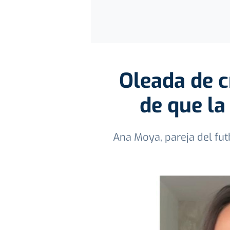
Oleada de c
de que la
Ana Moya, pareja del futb