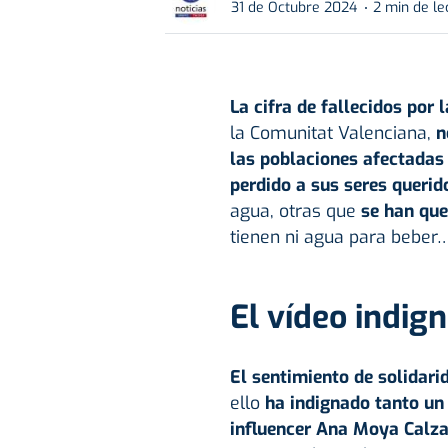
31 de Octubre 2024
2 min de le
La cifra de fallecidos por 
la Comunitat Valenciana,
n
las poblaciones afectadas
perdido a sus seres querid
agua, otras que
se han que
tienen ni agua para beber
El vídeo indig
El sentimiento de solidarid
ello
ha indignado tanto un 
influencer
Ana Moya Calz