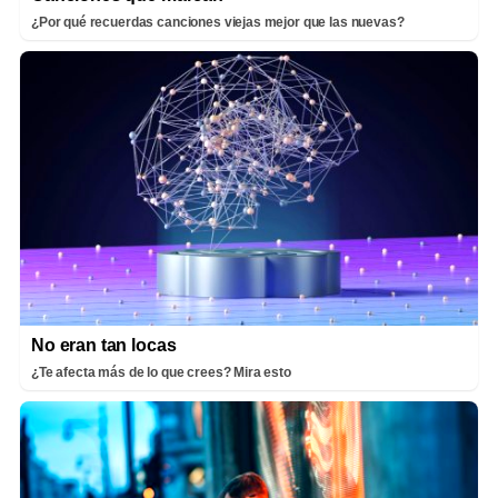
¿Por qué recuerdas canciones viejas mejor que las nuevas?
No eran tan locas
¿Te afecta más de lo que crees? Mira esto