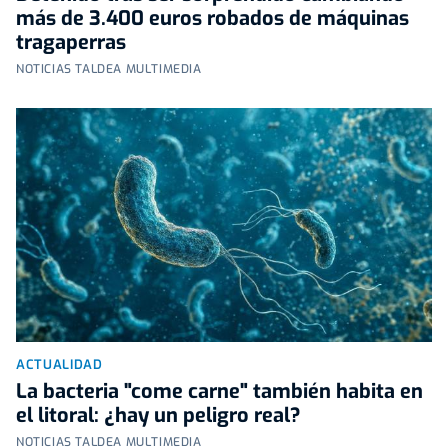
más de 3.400 euros robados de máquinas
tragaperras
NOTICIAS TALDEA MULTIMEDIA
ACTUALIDAD
La bacteria "come carne" también habita en
el litoral: ¿hay un peligro real?
NOTICIAS TALDEA MULTIMEDIA