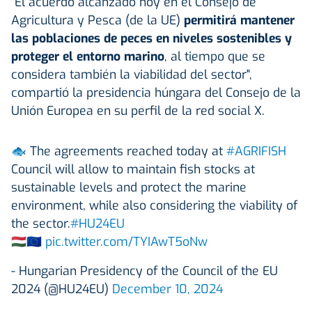
"El acuerdo alcanzado hoy en el Consejo de
Agricultura y Pesca (de la UE)
permitirá mantener
las poblaciones de peces en niveles sostenibles y
proteger el entorno marino
, al tiempo que se
considera también la viabilidad del sector",
compartió la presidencia húngara del Consejo de la
Unión Europea en su perfil de la red social X.
🐟 The agreements reached today at
#AGRIFISH
Council will allow to maintain fish stocks at
sustainable levels and protect the marine
environment, while also considering the viability of
the sector.
#HU24EU
🇭🇺🇪🇺
pic.twitter.com/TYIAwT5oNw
- Hungarian Presidency of the Council of the EU
2024 (@HU24EU)
December 10, 2024