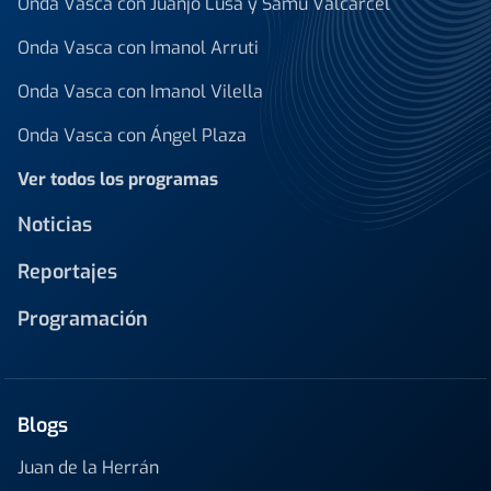
Onda Vasca con Juanjo Lusa y Samu Valcárcel
Onda Vasca con Imanol Arruti
Onda Vasca con Imanol Vilella
Onda Vasca con Ángel Plaza
Ver todos los programas
Noticias
Reportajes
Programación
Blogs
Juan de la Herrán