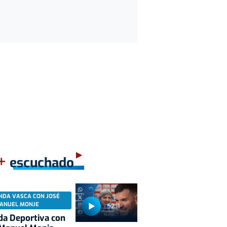
+
escuchado
NDA VASCA CON JOSÉ
ANUEL MONJE
52:11
a Deportiva con