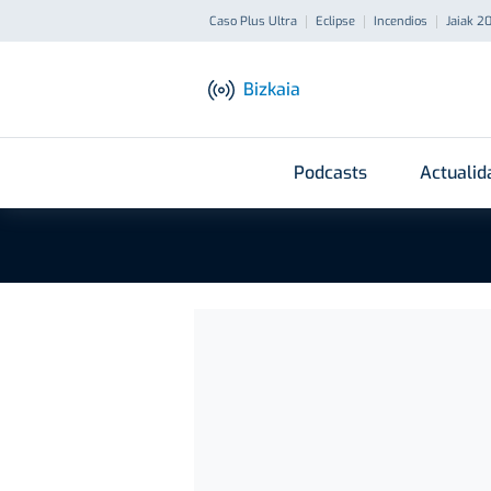
Caso Plus Ultra
Eclipse
Incendios
Jaiak 2
Bizkaia
Podcasts
Actualid