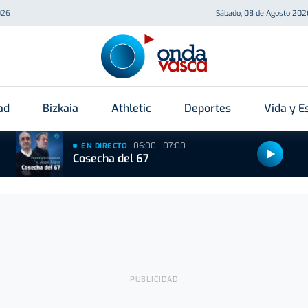
026
Sábado, 08 de Agosto 202
ad
Bizkaia
Athletic
Deportes
Vida y Es
06:00 - 07:00
EN DIRECTO
Cosecha del 67