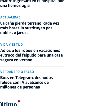
madre ingresara en el hospital por
una hemorragia
ACTUALIDAD
La caña pierde terreno: cada vez
más bares la sustituyen por
dobles y jarras
VIDA Y ESTILO
Adiós a los robos en vacaciones:
el truco del felpudo para una casa
segura en verano
VERDADERO O FALSO
Bots en Telegram: desnudos
falsos con IA al alcance de
millones de personas
último