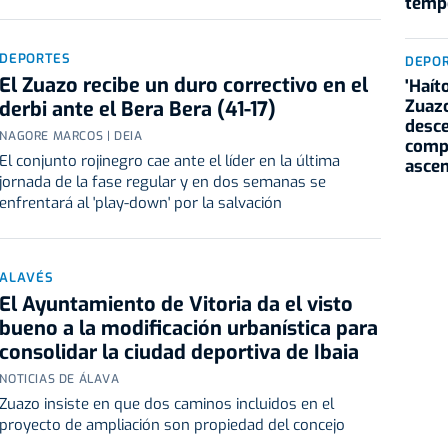
temp
DEPORTES
DEPO
El Zuazo recibe un duro correctivo en el
'Haít
Zuazo
derbi ante el Bera Bera (41-17)
desc
NAGORE MARCOS | DEIA
compl
El conjunto rojinegro cae ante el líder en la última
asce
jornada de la fase regular y en dos semanas se
enfrentará al 'play-down' por la salvación
ALAVÉS
El Ayuntamiento de Vitoria da el visto
bueno a la modificación urbanística para
consolidar la ciudad deportiva de Ibaia
NOTICIAS DE ÁLAVA
Zuazo insiste en que dos caminos incluidos en el
proyecto de ampliación son propiedad del concejo