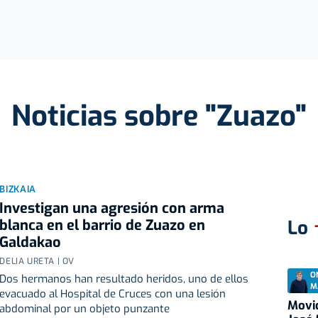
Noticias sobre "Zuazo"
BIZKAIA
Investigan una agresión con arma
blanca en el barrio de Zuazo en
Lo
Galdakao
DELIA URETA | OV
O
Dos hermanos han resultado heridos, uno de ellos
M
evacuado al Hospital de Cruces con una lesión
Movid
abdominal por un objeto punzante