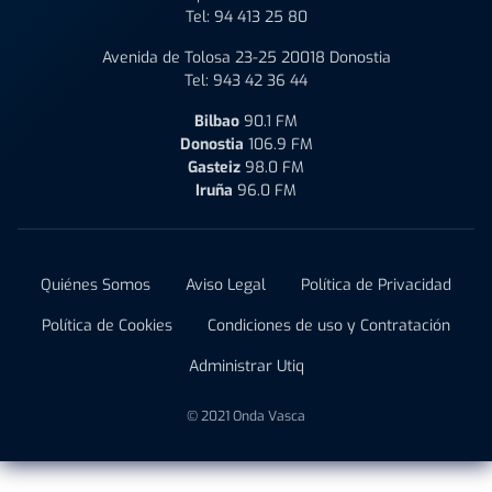
Tel:
94 413 25 80
Avenida de Tolosa 23-25 20018 Donostia
Tel:
943 42 36 44
Bilbao
90.1 FM
Donostia
106.9 FM
Gasteiz
98.0 FM
Iruña
96.0 FM
Quiénes Somos
Aviso Legal
Política de Privacidad
Política de Cookies
Condiciones de uso y Contratación
Administrar Utiq
© 2021 Onda Vasca