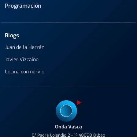
Programación
Blogs
Juan de la Herrán
Javier Vizcaino
Cocina con nervio
Onda Vasca
C/ Padre Lojendio 2 - 1º 48008 Bilbao