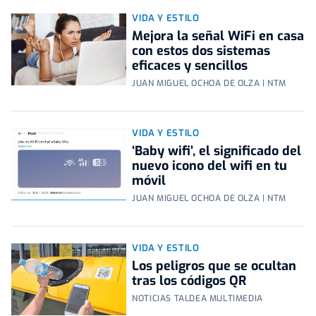
VIDA Y ESTILO
Mejora la señal WiFi en casa
con estos dos sistemas
eficaces y sencillos
JUAN MIGUEL OCHOA DE OLZA | NTM
VIDA Y ESTILO
‘Baby wifi’, el significado del
nuevo icono del wifi en tu
móvil
JUAN MIGUEL OCHOA DE OLZA | NTM
VIDA Y ESTILO
Los peligros que se ocultan
tras los códigos QR
NOTICIAS TALDEA MULTIMEDIA