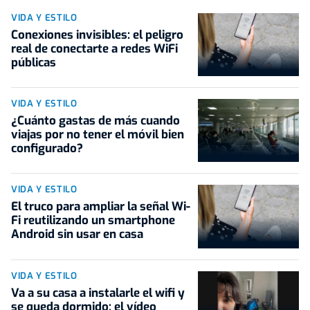
VIDA Y ESTILO
Conexiones invisibles: el peligro
real de conectarte a redes WiFi
públicas
VIDA Y ESTILO
¿Cuánto gastas de más cuando
viajas por no tener el móvil bien
configurado?
VIDA Y ESTILO
El truco para ampliar la señal Wi-
Fi reutilizando un smartphone
Android sin usar en casa
VIDA Y ESTILO
Va a su casa a instalarle el wifi y
se queda dormido: el vídeo