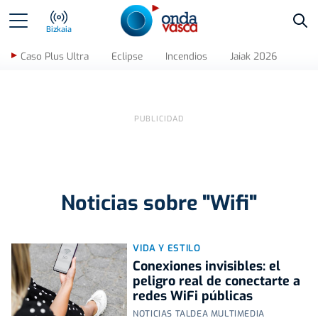
Bus
Bizkaia
Caso Plus Ultra
Eclipse
Incendios
Jaiak 2026
Noticias sobre "Wifi"
VIDA Y ESTILO
Conexiones invisibles: el
peligro real de conectarte a
redes WiFi públicas
NOTICIAS TALDEA MULTIMEDIA