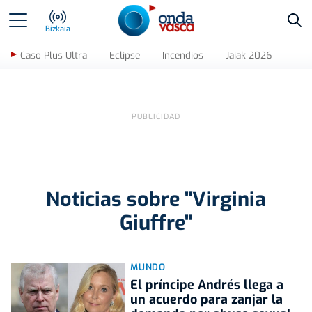
Bus
Bizkaia
Caso Plus Ultra
Eclipse
Incendios
Jaiak 2026
Noticias sobre "Virginia
Giuffre"
MUNDO
El príncipe Andrés llega a
un acuerdo para zanjar la