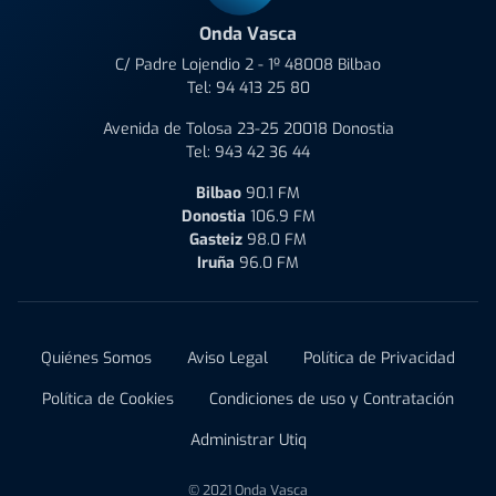
Onda Vasca
C/ Padre Lojendio 2 - 1º 48008 Bilbao
Tel:
94 413 25 80
Avenida de Tolosa 23-25 20018 Donostia
Tel:
943 42 36 44
Bilbao
90.1 FM
Donostia
106.9 FM
Gasteiz
98.0 FM
Iruña
96.0 FM
Quiénes Somos
Aviso Legal
Política de Privacidad
Política de Cookies
Condiciones de uso y Contratación
Administrar Utiq
© 2021 Onda Vasca