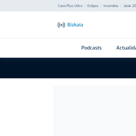
Caso Plus Ultra
Eclipse
Incendios
Jaiak 2
Bizkaia
Podcasts
Actualid