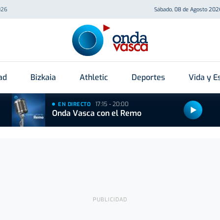
026
Sábado, 08 de Agosto 202
ad
Bizkaia
Athletic
Deportes
Vida y Es
17:15 - 20:00
EN DIRECTO
Onda Vasca con el Remo