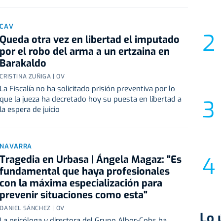
CAV
Queda otra vez en libertad el imputado
por el robo del arma a un ertzaina en
Barakaldo
CRISTINA ZUÑIGA | OV
La Fiscalía no ha solicitado prisión preventiva por lo
que la jueza ha decretado hoy su puesta en libertad a
la espera de juicio
NAVARRA
Tragedia en Urbasa | Ángela Magaz: "Es
fundamental que haya profesionales
con la máxima especialización para
prevenir situaciones como esta"
DANIEL SÁNCHEZ | OV
Lo 
La psicóloga y directora del Grupo Albor-Cohs ha