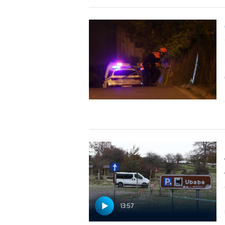
13:57