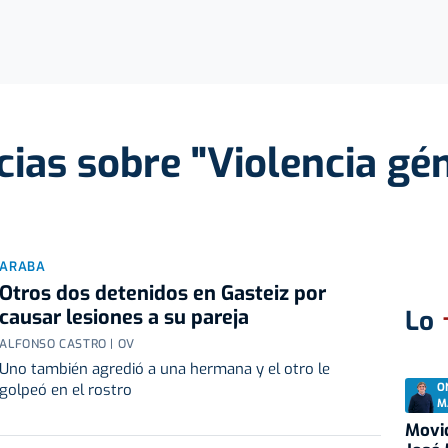
cias sobre "Violencia gé
ARABA
Otros dos detenidos en Gasteiz por
causar lesiones a su pareja
Lo
ALFONSO CASTRO | OV
Uno también agredió a una hermana y el otro le
O
golpeó en el rostro
M
Movid