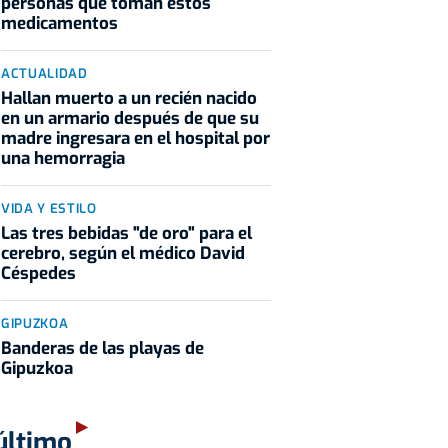
personas que toman estos
medicamentos
ACTUALIDAD
Hallan muerto a un recién nacido
en un armario después de que su
madre ingresara en el hospital por
una hemorragia
VIDA Y ESTILO
Las tres bebidas "de oro" para el
cerebro, según el médico David
Céspedes
GIPUZKOA
Banderas de las playas de
Gipuzkoa
último