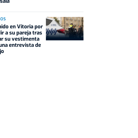
saia
SOS
ido en Vitoria por
ir a su pareja tras
car su vestimenta
una entrevista de
jo