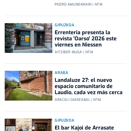
PEDRO AMUNDARAIN | NTM
GIPUZKOA
Errenteria presenta la
revista 'Oarso' 2026 este
viernes en Niessen
AITZIBER MUGA | NTM
ARABA
Landaluze 27: el nuevo
espacio comunitario de
Laudio, cada vez más cerca
ARACELI OIARZABAL | NTM
GIPUZKOA
El bar Kajoi de Arrasate