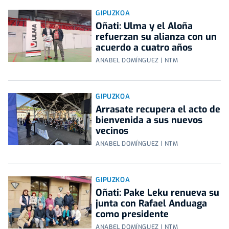
GIPUZKOA
Oñati: Ulma y el Aloña
refuerzan su alianza con un
acuerdo a cuatro años
ANABEL DOMÍNGUEZ | NTM
GIPUZKOA
Arrasate recupera el acto de
bienvenida a sus nuevos
vecinos
ANABEL DOMÍNGUEZ | NTM
GIPUZKOA
Oñati: Pake Leku renueva su
junta con Rafael Anduaga
como presidente
ANABEL DOMÍNGUEZ | NTM