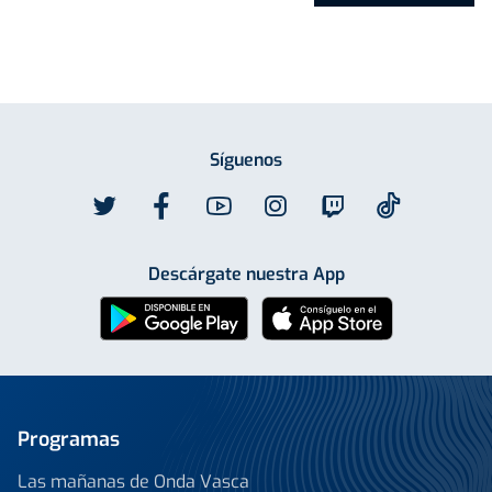
Síguenos
Descárgate nuestra App
Programas
Las mañanas de Onda Vasca