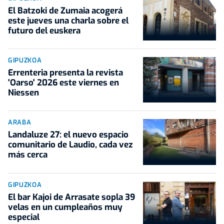
El Batzoki de Zumaia acogerá
este jueves una charla sobre el
futuro del euskera
GIPUZKOA
Errenteria presenta la revista
'Oarso' 2026 este viernes en
Niessen
ARABA
Landaluze 27: el nuevo espacio
comunitario de Laudio, cada vez
más cerca
GIPUZKOA
El bar Kajoi de Arrasate sopla 39
velas en un cumpleaños muy
especial