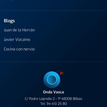
Blogs
Juan de la Herrán
Javier Vizcaino
Cocina con nervio
Onda Vasca
C/ Padre Lojendio 2 - 1º 48008 Bilbao
Tel:
94 413 25 80