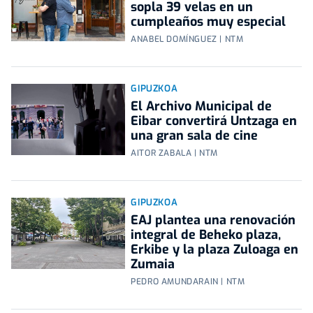
sopla 39 velas en un
cumpleaños muy especial
ANABEL DOMÍNGUEZ | NTM
GIPUZKOA
El Archivo Municipal de
Eibar convertirá Untzaga en
una gran sala de cine
AITOR ZABALA | NTM
GIPUZKOA
EAJ plantea una renovación
integral de Beheko plaza,
Erkibe y la plaza Zuloaga en
Zumaia
PEDRO AMUNDARAIN | NTM