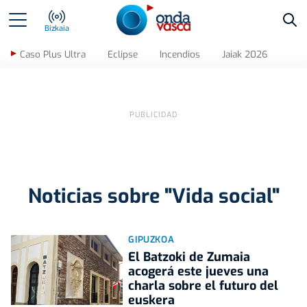
Bus
Bizkaia
Caso Plus Ultra
Eclipse
Incendios
Jaiak 2026
Noticias sobre "Vida social"
GIPUZKOA
El Batzoki de Zumaia
acogerá este jueves una
charla sobre el futuro del
euskera