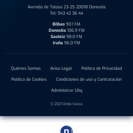
Avenida de Tolosa 23-25 20018 Donostia
Tel:
943 42 36 44
Bilbao
90.1 FM
Donostia
106.9 FM
Gasteiz
98.0 FM
Iruña
96.0 FM
Quiénes Somos
Aviso Legal
Política de Privacidad
Política de Cookies
Condiciones de uso y Contratación
Administrar Utiq
© 2021 Onda Vasca