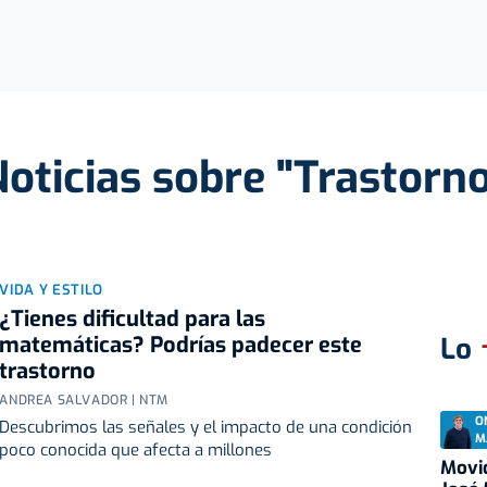
oticias sobre "Trastorn
VIDA Y ESTILO
¿Tienes dificultad para las
matemáticas? Podrías padecer este
Lo
trastorno
ANDREA SALVADOR | NTM
O
Descubrimos las señales y el impacto de una condición
M
poco conocida que afecta a millones
Movid