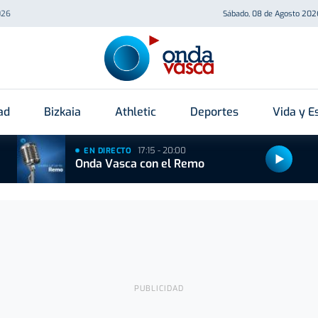
026
Sábado, 08 de Agosto 202
ad
Bizkaia
Athletic
Deportes
Vida y Es
17:15 - 20:00
EN DIRECTO
Onda Vasca con el Remo