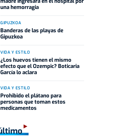
madre ingresara en el hospital por
una hemorragia
GIPUZKOA
Banderas de las playas de
Gipuzkoa
VIDA Y ESTILO
¿Los huevos tienen el mismo
efecto que el Ozempic? Boticaria
García lo aclara
VIDA Y ESTILO
Prohibido el plátano para
personas que toman estos
medicamentos
último