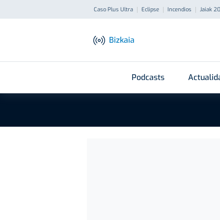
Caso Plus Ultra
Eclipse
Incendios
Jaiak 2
Bizkaia
Podcasts
Actualid