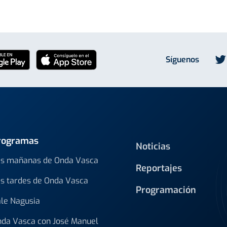
Síguenos
rogramas
Noticias
s mañanas de Onda Vasca
Reportajes
s tardes de Onda Vasca
Programación
le Nagusia
da Vasca con José Manuel