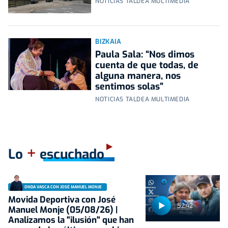
NOTICIAS TALDEA MULTIMEDIA
BIZKAIA
Paula Sala: “Nos dimos
cuenta de que todas, de
alguna manera, nos
sentimos solas”
NOTICIAS TALDEA MULTIMEDIA
+
Lo
escuchado
ONDA VASCA CON JOSÉ MANUEL MONJE
Movida Deportiva con José
52:42
Manuel Monje (05/08/26) |
Analizamos la "ilusión" que han