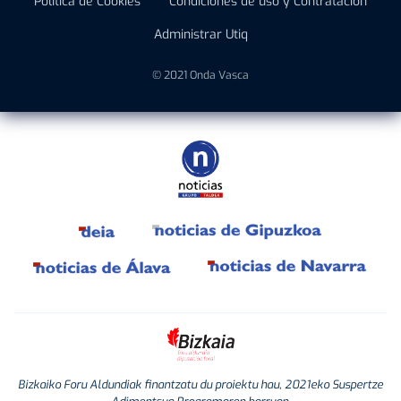
Política de Cookies
Condiciones de uso y Contratación
Administrar Utiq
© 2021 Onda Vasca
Bizkaiko Foru Aldundiak finantzatu du proiektu hau, 2021eko Suspertze