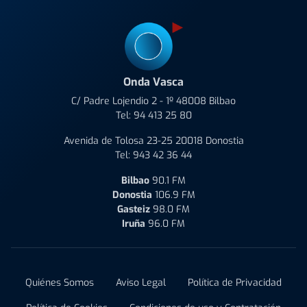
Onda Vasca
C/ Padre Lojendio 2 - 1º 48008 Bilbao
Tel:
94 413 25 80
Avenida de Tolosa 23-25 20018 Donostia
Tel:
943 42 36 44
Bilbao
90.1 FM
Donostia
106.9 FM
Gasteiz
98.0 FM
Iruña
96.0 FM
Quiénes Somos
Aviso Legal
Política de Privacidad