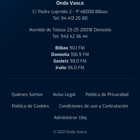
Onda Vasca
C/ Padre Lojendio 2 - 1º 48008 Bilbao
Tel:
94 413 25 80
Avenida de Tolosa 23-25 20018 Donostia
Tel:
943 42 36 44
Bilbao
90.1 FM
Donostia
106.9 FM
Gasteiz
98.0 FM
Iruña
96.0 FM
Quiénes Somos
Aviso Legal
Política de Privacidad
Política de Cookies
Condiciones de uso y Contratación
Administrar Utiq
© 2021 Onda Vasca