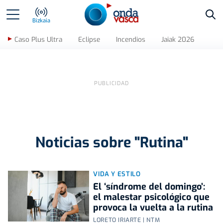
Bus
Bizkaia
Caso Plus Ultra
Eclipse
Incendios
Jaiak 2026
Noticias sobre "Rutina"
VIDA Y ESTILO
El ‘síndrome del domingo’:
el malestar psicológico que
provoca la vuelta a la rutina
LORETO IRIARTE | NTM