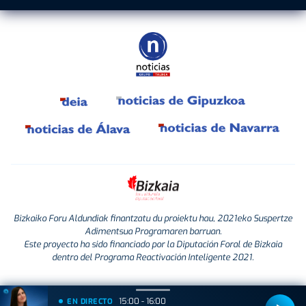
Bizkaiko Foru Aldundiak finantzatu du proiektu hau, 2021eko Suspertze
Adimentsua Programaren barruan.
Este proyecto ha sido financiado por la Diputación Foral de Bizkaia
dentro del Programa Reactivación Inteligente 2021.
15:00 - 16:00
EN DIRECTO