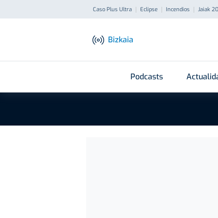
Caso Plus Ultra
Eclipse
Incendios
Jaiak 2
Bizkaia
Podcasts
Actualid