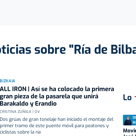
ticias sobre "Ría de Bilb
BIZKAIA
ALL IRON | Así se ha colocado la primera
gran pieza de la pasarela que unirá
Lo
Barakaldo y Erandio
CRISTINA ZUÑIGA | OV
O
Dos grúas de gran tonelaje han iniciado el montaje del
M
primer tramo de este puente móvil para peatones y
Movid
ciclistas sobre la ría