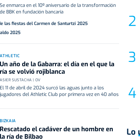
Se enmarca en el 10º aniversario de la transformación
de BBK en fundación bancaria
de las fiestas del Carmen de Santurtzi 2025
kaldo 2025
ATHLETIC
Un año de la Gabarra: el día en el que la
ría se volvió rojiblanca
ASIER SUSTACHA | OV
El 11 de abril de 2024 surcó las aguas junto a los
jugadores del Athletic Club por primera vez en 40 años
BIZKAIA
Rescatado el cadáver de un hombre en
Lo 
la ría de Bilbao