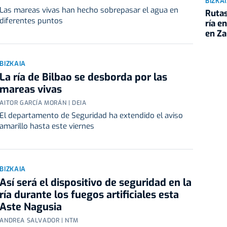
BIZKA
Las mareas vivas han hecho sobrepasar el agua en
Rutas
diferentes puntos
ría e
en Z
BIZKAIA
La ría de Bilbao se desborda por las
mareas vivas
AITOR GARCÍA MORÁN | DEIA
El departamento de Seguridad ha extendido el aviso
amarillo hasta este viernes
BIZKAIA
Así será el dispositivo de seguridad en la
ría durante los fuegos artificiales esta
Aste Nagusia
ANDREA SALVADOR | NTM