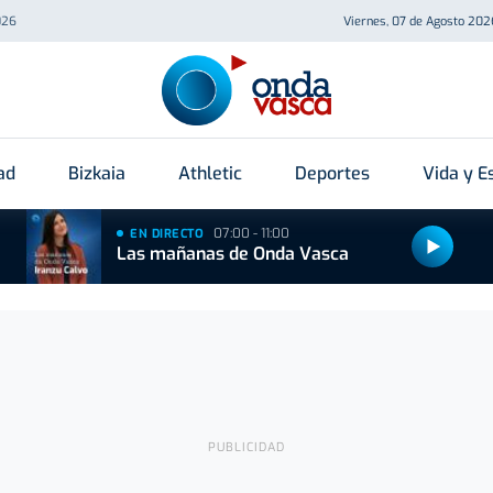
026
Viernes, 07 de Agosto 202
ad
Bizkaia
Athletic
Deportes
Vida y Es
07:00 - 11:00
EN DIRECTO
Las mañanas de Onda Vasca