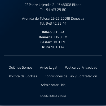
C/ Padre Lojendio 2 - 1º 48008 Bilbao
Tel:
94 413 25 80
Avenida de Tolosa 23-25 20018 Donostia
Tel:
943 42 36 44
Bilbao
90.1 FM
Donostia
106.9 FM
Gasteiz
98.0 FM
Iruña
96.0 FM
Quiénes Somos
Aviso Legal
Política de Privacidad
Política de Cookies
Condiciones de uso y Contratación
Administrar Utiq
© 2021 Onda Vasca