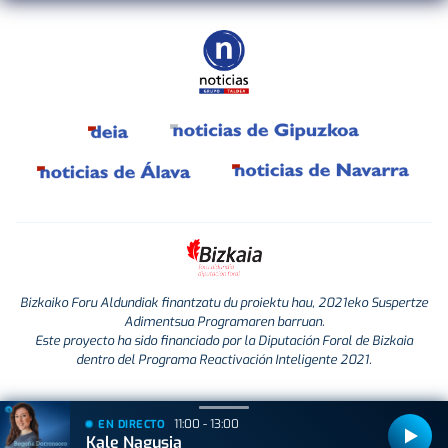
Bizkaiko Foru Aldundiak finantzatu du proiektu hau, 2021eko Suspertze
Adimentsua Programaren barruan.
Este proyecto ha sido financiado por la Diputación Foral de Bizkaia
dentro del Programa Reactivación Inteligente 2021.
11:00 - 13:00
EN DIRECTO
Kale Nagusia