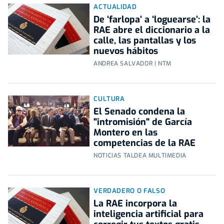
ACTUALIDAD
De ‘farlopa’ a ‘loguearse’: la
RAE abre el diccionario a la
calle, las pantallas y los
nuevos hábitos
ANDREA SALVADOR | NTM
CULTURA
El Senado condena la
"intromisión" de García
Montero en las
competencias de la RAE
NOTICIAS TALDEA MULTIMEDIA
VERDADERO O FALSO
La RAE incorpora la
inteligencia artificial para