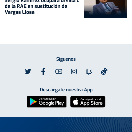
Sergio Ramírez ocupará la silla L
de la RAE en sustitución de
Vargas Llosa
Síguenos
Descárgate nuestra App