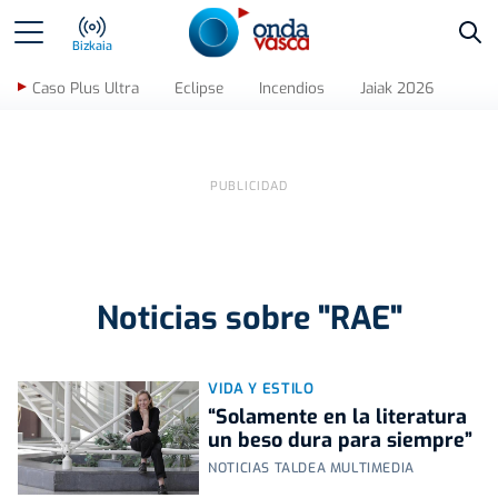
Bus
Bizkaia
Caso Plus Ultra
Eclipse
Incendios
Jaiak 2026
Noticias sobre "RAE"
VIDA Y ESTILO
“Solamente en la literatura
un beso dura para siempre”
NOTICIAS TALDEA MULTIMEDIA