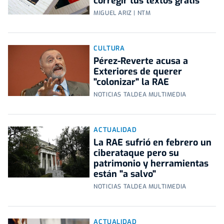
corregir tus textos gratis
MIGUEL ARIZ | NTM
CULTURA
Pérez-Reverte acusa a
Exteriores de querer
"colonizar" la RAE
NOTICIAS TALDEA MULTIMEDIA
ACTUALIDAD
La RAE sufrió en febrero un
ciberataque pero su
patrimonio y herramientas
están "a salvo"
NOTICIAS TALDEA MULTIMEDIA
ACTUALIDAD