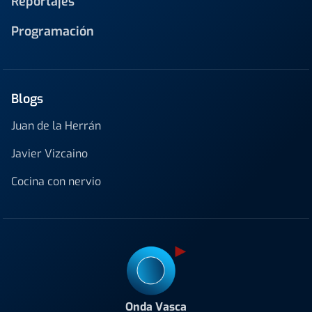
Reportajes
Programación
Blogs
Juan de la Herrán
Javier Vizcaino
Cocina con nervio
Onda Vasca