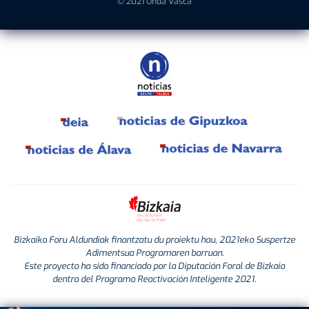
© 2021 Onda Vasca
Bizkaiko Foru Aldundiak finantzatu du proiektu hau, 2021eko Suspertze
Adimentsua Programaren barruan.
Este proyecto ha sido financiado por la Diputación Foral de Bizkaia
dentro del Programa Reactivación Inteligente 2021.