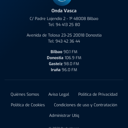
Onda Vasca
C/ Padre Lojendio 2 - 1º 48008 Bilbao
Tel:
94 413 25 80
Avenida de Tolosa 23-25 20018 Donostia
Tel:
943 42 36 44
Bilbao
90.1 FM
Donostia
106.9 FM
Gasteiz
98.0 FM
Iruña
96.0 FM
Quiénes Somos
Aviso Legal
Política de Privacidad
Política de Cookies
Condiciones de uso y Contratación
Administrar Utiq