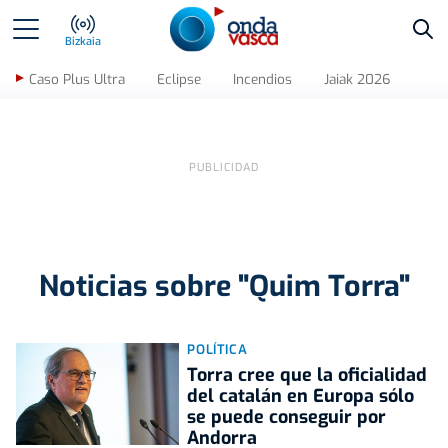
Bus
Bizkaia
Caso Plus Ultra
Eclipse
Incendios
Jaiak 2026
Noticias sobre "Quim Torra"
POLÍTICA
Torra cree que la oficialidad
del catalán en Europa sólo
se puede conseguir por
Andorra