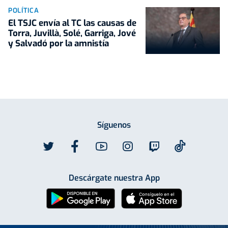
POLÍTICA
El TSJC envía al TC las causas de
Torra, Juvillà, Solé, Garriga, Jové
y Salvadó por la amnistía
Síguenos
Descárgate nuestra App