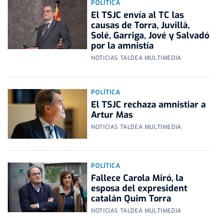
POLÍTICA
El TSJC envía al TC las
causas de Torra, Juvillà,
Solé, Garriga, Jové y Salvadó
por la amnistía
NOTICIAS TALDEA MULTIMEDIA
POLÍTICA
El TSJC rechaza amnistiar a
Artur Mas
NOTICIAS TALDEA MULTIMEDIA
POLÍTICA
Fallece Carola Miró, la
esposa del expresident
catalán Quim Torra
NOTICIAS TALDEA MULTIMEDIA