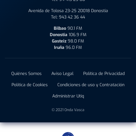
Avenida de Tolosa 23-25 20018 Donostia
Tel:
943 42 36 44
Bilbao
90.1 FM
Donostia
106.9 FM
Gasteiz
98.0 FM
Iruña
96.0 FM
Quiénes Somos
Aviso Legal
Política de Privacidad
Política de Cookies
Condiciones de uso y Contratación
Administrar Utiq
© 2021 Onda Vasca