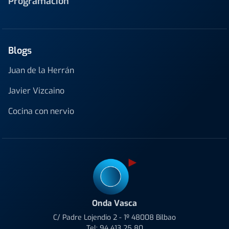
Programación
Blogs
Juan de la Herrán
Javier Vizcaino
Cocina con nervio
Onda Vasca
C/ Padre Lojendio 2 - 1º 48008 Bilbao
Tel:
94 413 25 80