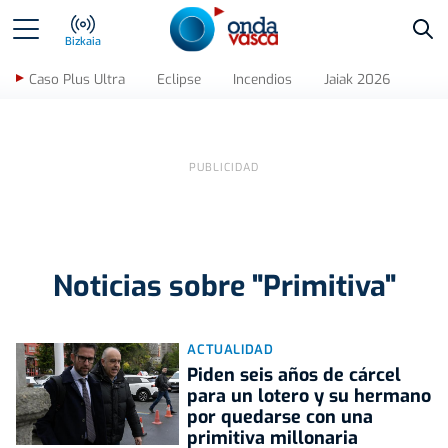
Bus
Bizkaia
Caso Plus Ultra
Eclipse
Incendios
Jaiak 2026
Noticias sobre "Primitiva"
ACTUALIDAD
Piden seis años de cárcel
para un lotero y su hermano
por quedarse con una
primitiva millonaria