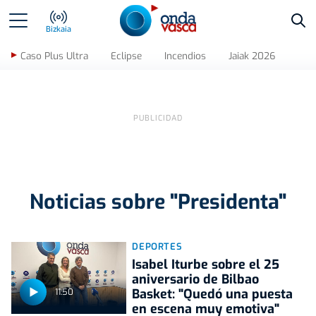
Bus
Bizkaia
Caso Plus Ultra
Eclipse
Incendios
Jaiak 2026
Noticias sobre "Presidenta"
DEPORTES
Isabel Iturbe sobre el 25
aniversario de Bilbao
Basket: "Quedó una puesta
11:50
en escena muy emotiva"