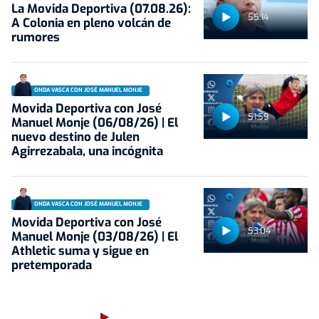
La Movida Deportiva (07.08.26):
55:14
A Colonia en pleno volcán de
rumores
ONDA VASCA CON JOSÉ MANUEL MONJE
Movida Deportiva con José
51:59
Manuel Monje (06/08/26) | El
nuevo destino de Julen
Agirrezabala, una incógnita
ONDA VASCA CON JOSÉ MANUEL MONJE
Movida Deportiva con José
53:04
Manuel Monje (03/08/26) | El
Athletic suma y sigue en
pretemporada