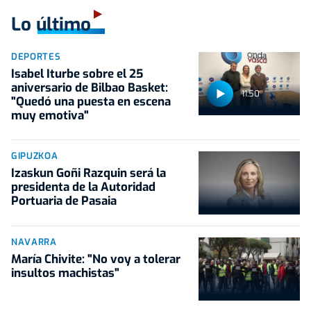
Lo último
DEPORTES
Isabel Iturbe sobre el 25
aniversario de Bilbao Basket:
11:50
"Quedó una puesta en escena
muy emotiva"
GIPUZKOA
Izaskun Goñi Razquin será la
presidenta de la Autoridad
Portuaria de Pasaia
NAVARRA
María Chivite: "No voy a tolerar
insultos machistas"