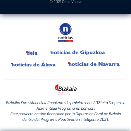
© 2021 Onda Vasca
Bizkaiko Foru Aldundiak finantzatu du proiektu hau, 2021eko Suspertze
Adimentsua Programaren barruan.
Este proyecto ha sido financiado por la Diputación Foral de Bizkaia
dentro del Programa Reactivación Inteligente 2021.