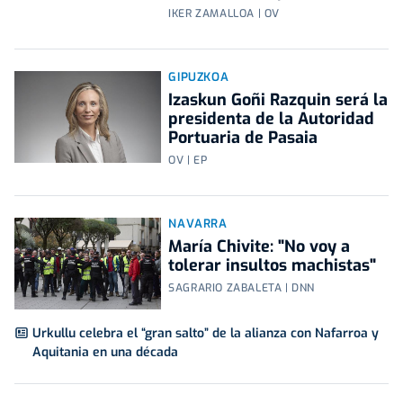
IKER ZAMALLOA | OV
GIPUZKOA
Izaskun Goñi Razquin será la
presidenta de la Autoridad
Portuaria de Pasaia
OV | EP
NAVARRA
María Chivite: "No voy a
tolerar insultos machistas"
SAGRARIO ZABALETA | DNN
Urkullu celebra el “gran salto” de la alianza con Nafarroa y
Aquitania en una década