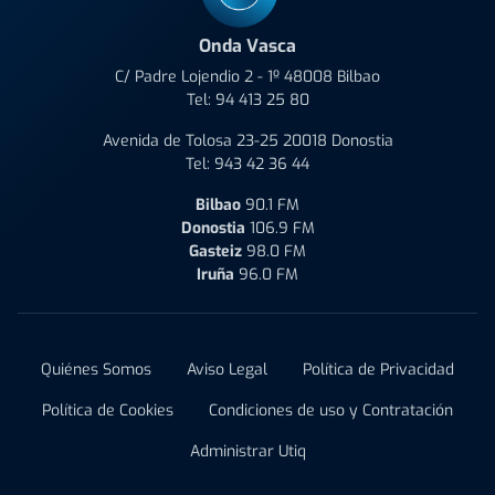
Onda Vasca
C/ Padre Lojendio 2 - 1º 48008 Bilbao
Tel:
94 413 25 80
Avenida de Tolosa 23-25 20018 Donostia
Tel:
943 42 36 44
Bilbao
90.1 FM
Donostia
106.9 FM
Gasteiz
98.0 FM
Iruña
96.0 FM
Quiénes Somos
Aviso Legal
Política de Privacidad
Política de Cookies
Condiciones de uso y Contratación
Administrar Utiq