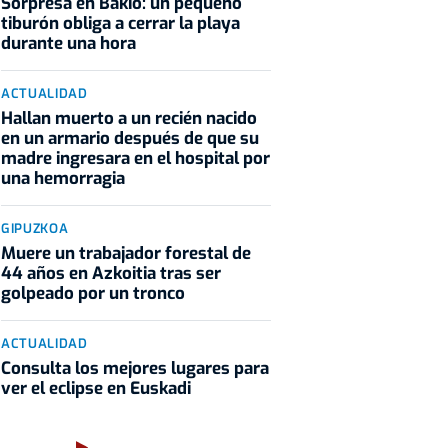
Sorpresa en Bakio: un pequeño
tiburón obliga a cerrar la playa
durante una hora
ACTUALIDAD
Hallan muerto a un recién nacido
en un armario después de que su
madre ingresara en el hospital por
una hemorragia
GIPUZKOA
Muere un trabajador forestal de
44 años en Azkoitia tras ser
golpeado por un tronco
ACTUALIDAD
Consulta los mejores lugares para
ver el eclipse en Euskadi