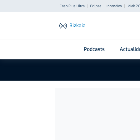
Caso Plus Ultra
Eclipse
Incendios
Jaiak 2
Bizkaia
Podcasts
Actualid