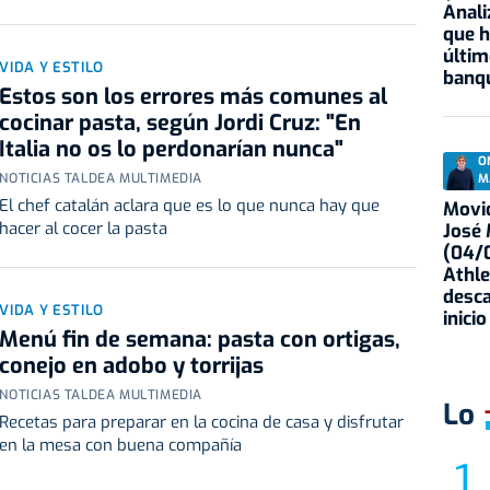
Anali
que h
últim
VIDA Y ESTILO
banqu
Estos son los errores más comunes al
cocinar pasta, según Jordi Cruz: "En
Italia no os lo perdonarían nunca"
O
NOTICIAS TALDEA MULTIMEDIA
M
El chef catalán aclara que es lo que nunca hay que
Movid
hacer al cocer la pasta
José
(04/0
Athle
desca
VIDA Y ESTILO
inicio
Menú fin de semana: pasta con ortigas,
conejo en adobo y torrijas
NOTICIAS TALDEA MULTIMEDIA
Lo
Recetas para preparar en la cocina de casa y disfrutar
en la mesa con buena compañía