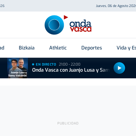
026
Jueves, 06 de Agosto 202
ad
Bizkaia
Athletic
Deportes
Vida y Es
21:00 - 22:00
EN DIRECTO
Onda Vasca con Juanjo Lusa y Samu Valcárcel