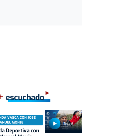
+
escuchado
NDA VASCA CON JOSÉ
ANUEL MONJE
51:59
a Deportiva con