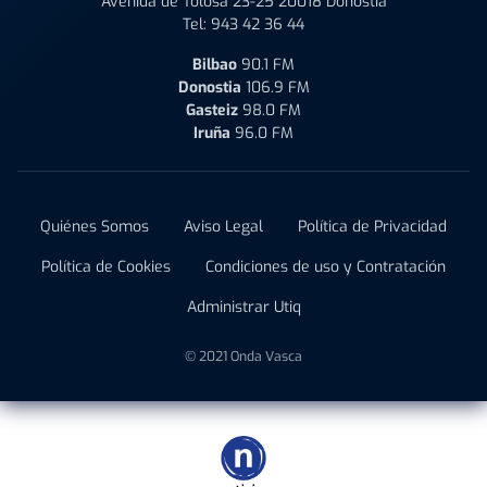
Avenida de Tolosa 23-25 20018 Donostia
Tel:
943 42 36 44
Bilbao
90.1 FM
Donostia
106.9 FM
Gasteiz
98.0 FM
Iruña
96.0 FM
Quiénes Somos
Aviso Legal
Política de Privacidad
Política de Cookies
Condiciones de uso y Contratación
Administrar Utiq
© 2021 Onda Vasca