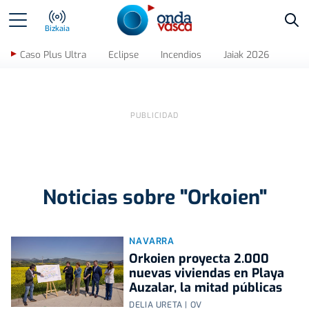
Bus
Bizkaia
Caso Plus Ultra
Eclipse
Incendios
Jaiak 2026
Noticias sobre "Orkoien"
NAVARRA
Orkoien proyecta 2.000
nuevas viviendas en Playa
Auzalar, la mitad públicas
DELIA URETA | OV