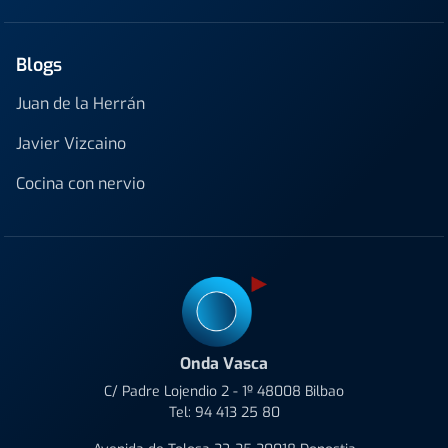
Blogs
Juan de la Herrán
Javier Vizcaino
Cocina con nervio
Onda Vasca
C/ Padre Lojendio 2 - 1º 48008 Bilbao
Tel:
94 413 25 80