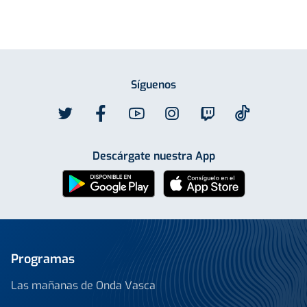
Síguenos
Descárgate nuestra App
Programas
Las mañanas de Onda Vasca