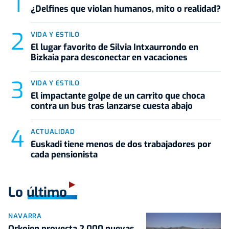
¿Delfines que violan humanos, mito o realidad?
VIDA Y ESTILO
El lugar favorito de Silvia Intxaurrondo en
Bizkaia para desconectar en vacaciones
VIDA Y ESTILO
El impactante golpe de un carrito que choca
contra un bus tras lanzarse cuesta abajo
ACTUALIDAD
Euskadi tiene menos de dos trabajadores por
cada pensionista
Lo último
NAVARRA
Orkoien proyecta 2.000 nuevas