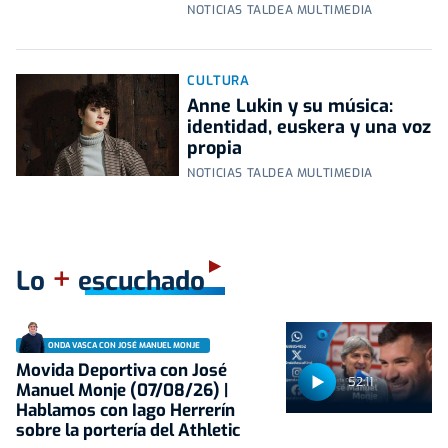
NOTICIAS TALDEA MULTIMEDIA
CULTURA
Anne Lukin y su música:
identidad, euskera y una voz
propia
NOTICIAS TALDEA MULTIMEDIA
+
Lo
escuchado
ONDA VASCA CON JOSÉ MANUEL MONJE
Movida Deportiva con José
52:11
Manuel Monje (07/08/26) |
Hablamos con Iago Herrerín
sobre la portería del Athletic