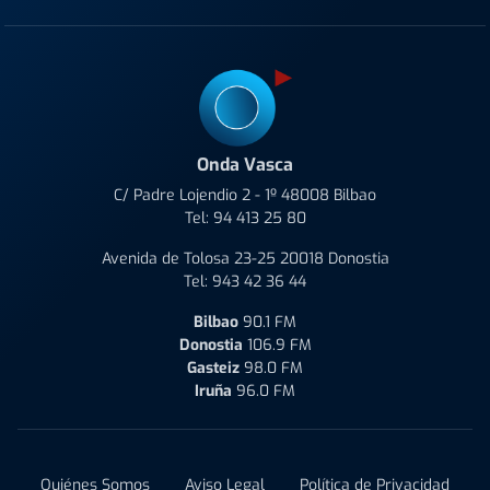
Onda Vasca
C/ Padre Lojendio 2 - 1º 48008 Bilbao
Tel:
94 413 25 80
Avenida de Tolosa 23-25 20018 Donostia
Tel:
943 42 36 44
Bilbao
90.1 FM
Donostia
106.9 FM
Gasteiz
98.0 FM
Iruña
96.0 FM
Quiénes Somos
Aviso Legal
Política de Privacidad