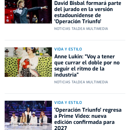
David Bisbal formará parte
del jurado en la versión
estadounidense de
'Operación Triunfo'
NOTICIAS TALDEA MULTIMEDIA
VIDA Y ESTILO
Anne Lukin: “Voy a tener
que currar el doble por no
seguir el ritmo de la
industria”
NOTICIAS TALDEA MULTIMEDIA
VIDA Y ESTILO
'Operación Triunfo' regresa
a Prime Video: nueva
edición confirmada para
2027