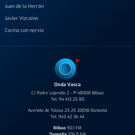
Juan de la Herrán
Javier Vizcaino
Cocina con nervio
Onda Vasca
C/ Padre Lojendio 2 - 1º 48008 Bilbao
Tel:
94 413 25 80
Avenida de Tolosa 23-25 20018 Donostia
Tel:
943 42 36 44
Bilbao
90.1 FM
Donostia
106.9 FM