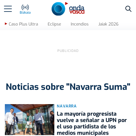
Bus
Bizkaia
Caso Plus Ultra
Eclipse
Incendios
Jaiak 2026
Noticias sobre "Navarra Suma"
NAVARRA
La mayoría progresista
vuelve a señalar a UPN por
el uso partidista de los
medios municipales