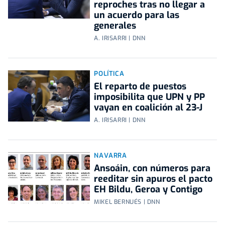
reproches tras no llegar a
un acuerdo para las
generales
A. IRISARRI | DNN
POLÍTICA
El reparto de puestos
imposibilita que UPN y PP
vayan en coalición al 23-J
A. IRISARRI | DNN
NAVARRA
Ansoáin, con números para
reeditar sin apuros el pacto
EH Bildu, Geroa y Contigo
MIKEL BERNUÉS | DNN