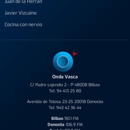
Juan de la Herrán
Javier Vizcaino
Cocina con nervio
Onda Vasca
C/ Padre Lojendio 2 - 1º 48008 Bilbao
Tel:
94 413 25 80
Avenida de Tolosa 23-25 20018 Donostia
Tel:
943 42 36 44
Bilbao
90.1 FM
Donostia
106.9 FM