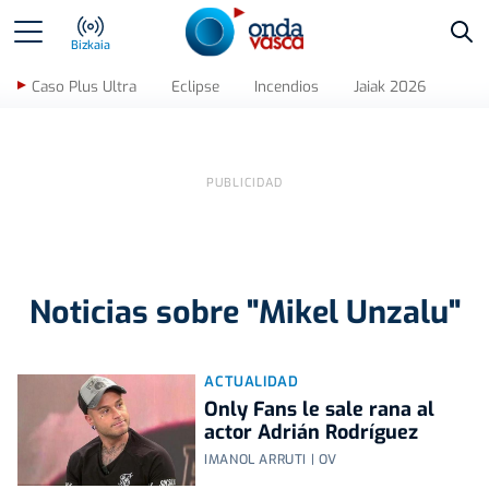
Bus
Bizkaia
Caso Plus Ultra
Eclipse
Incendios
Jaiak 2026
Noticias sobre "Mikel Unzalu"
ACTUALIDAD
Only Fans le sale rana al
actor Adrián Rodríguez
IMANOL ARRUTI | OV