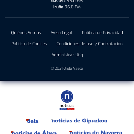
Gasteiz
98.0 FM
Iruña
96.0 FM
Quiénes Somos
Aviso Legal
Política de Privacidad
Política de Cookies
Condiciones de uso y Contratación
Administrar Utiq
© 2021 Onda Vasca