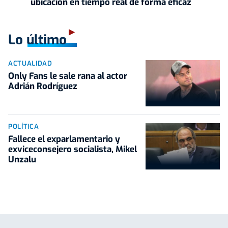
ubicación en tiempo real de forma eficaz
Lo último
ACTUALIDAD
Only Fans le sale rana al actor
Adrián Rodríguez
POLÍTICA
Fallece el exparlamentario y
exviceconsejero socialista, Mikel
Unzalu