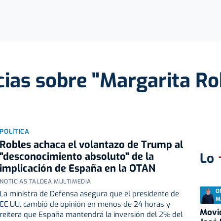
cias sobre "Margarita Ro
POLÍTICA
Robles achaca el volantazo de Trump al
"desconocimiento absoluto" de la
Lo
implicación de España en la OTAN
NOTICIAS TALDEA MULTIMEDIA
O
La ministra de Defensa asegura que el presidente de
M
EE.UU. cambió de opinión en menos de 24 horas y
Movid
reitera que España mantendrá la inversión del 2% del