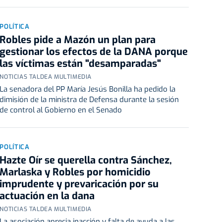
POLÍTICA
Robles pide a Mazón un plan para
gestionar los efectos de la DANA porque
las víctimas están "desamparadas"
NOTICIAS TALDEA MULTIMEDIA
La senadora del PP María Jesús Bonilla ha pedido la
dimisión de la ministra de Defensa durante la sesión
de control al Gobierno en el Senado
POLÍTICA
Hazte Oír se querella contra Sánchez,
Marlaska y Robles por homicidio
imprudente y prevaricación por su
actuación en la dana
NOTICIAS TALDEA MULTIMEDIA
La asociación aprecia inacción y falta de ayuda a las