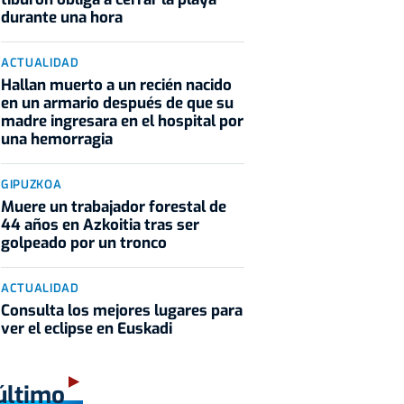
durante una hora
ACTUALIDAD
Hallan muerto a un recién nacido
en un armario después de que su
madre ingresara en el hospital por
una hemorragia
GIPUZKOA
Muere un trabajador forestal de
44 años en Azkoitia tras ser
golpeado por un tronco
ACTUALIDAD
Consulta los mejores lugares para
ver el eclipse en Euskadi
último