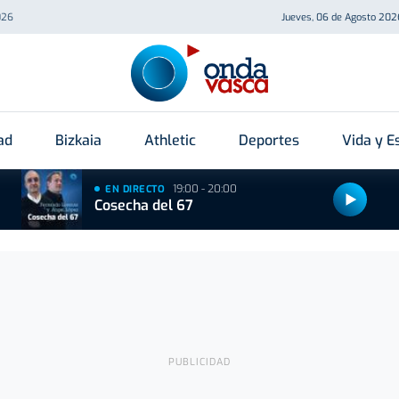
026
Jueves, 06 de Agosto 202
ad
Bizkaia
Athletic
Deportes
Vida y Es
19:00 - 20:00
EN DIRECTO
Cosecha del 67