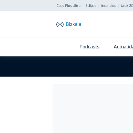
Caso Plus Ultra
Eclipse
Incendios
Jaiak 2
Bizkaia
Podcasts
Actualid