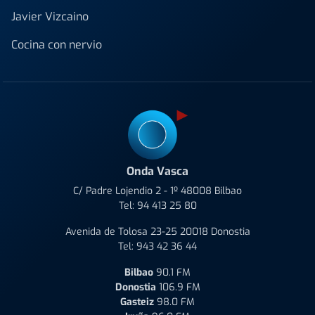
Javier Vizcaino
Cocina con nervio
Onda Vasca
C/ Padre Lojendio 2 - 1º 48008 Bilbao
Tel:
94 413 25 80
Avenida de Tolosa 23-25 20018 Donostia
Tel:
943 42 36 44
Bilbao
90.1 FM
Donostia
106.9 FM
Gasteiz
98.0 FM