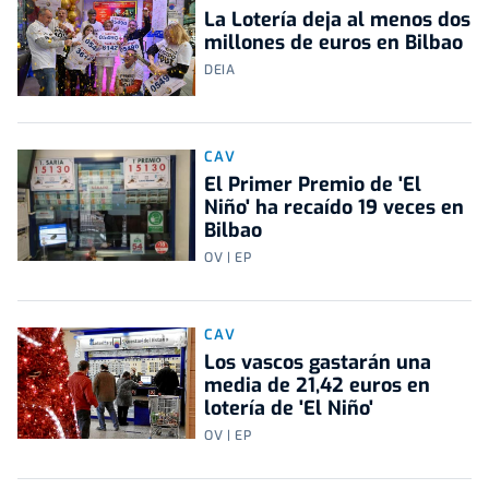
La Lotería deja al menos dos
millones de euros en Bilbao
DEIA
CAV
El Primer Premio de 'El
Niño' ha recaído 19 veces en
Bilbao
OV | EP
CAV
Los vascos gastarán una
media de 21,42 euros en
lotería de 'El Niño'
OV | EP