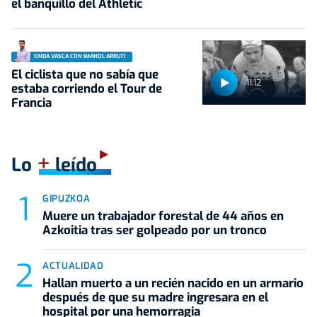
el banquillo del Athletic
ONDA VASCA CON IMANOL ARRUTI
El ciclista que no sabía que
11:12
estaba corriendo el Tour de
Francia
+
Lo
leído
GIPUZKOA
Muere un trabajador forestal de 44 años en
Azkoitia tras ser golpeado por un tronco
ACTUALIDAD
Hallan muerto a un recién nacido en un armario
después de que su madre ingresara en el
hospital por una hemorragia