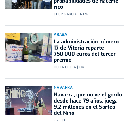
probabilidades de hacerte
rico
EDER GARCÍA | NTM
ARABA
La administración número
17 de Vitoria reparte
750.000 euros del tercer
premio
DELIA URETA | OV
NAVARRA
Navarra, que no ve el gordo
desde hace 79 años, juega
9,2 millones en el Sorteo
del Niño
OV | EP